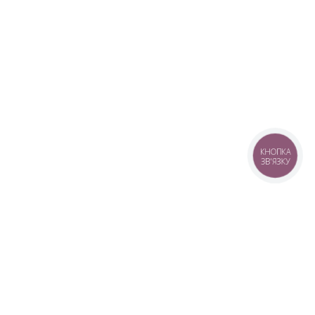
КНОПКА
ЗВ'ЯЗКУ