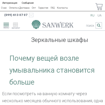
Авторизация
Сообщение
О нас
Оплата и Доставка
Опт
Гарантия
FAQ
Контакты
(099) 613 07 07
RU
UA
ПОИСК
КАТАЛОГ
Зеркальные шкафы
Почему вещей возле
умывальника становится
больше
Если посмотреть на ванную комнату через
несколько месяцев обычного использования, одна