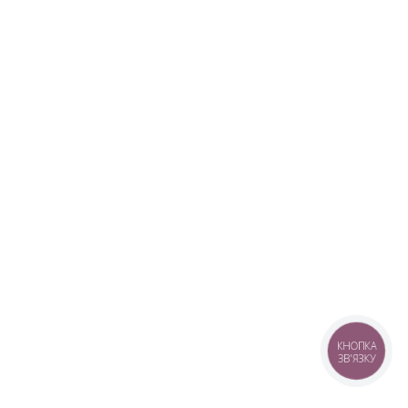
КНОПКА
ЗВ'ЯЗКУ