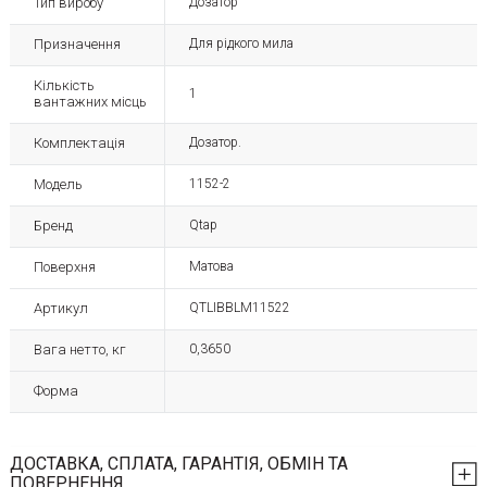
Тип виробу
Дозатор
Призначення
Для рідкого мила
Кількість
1
вантажних місць
Комплектація
Дозатор.
Модель
1152-2
Бренд
Qtap
Поверхня
Матова
Артикул
QTLIBBLM11522
Вага нетто, кг
0,3650
Форма
ДОСТАВКА, СПЛАТА, ГАРАНТІЯ, ОБМІН ТА
ПОВЕРНЕННЯ