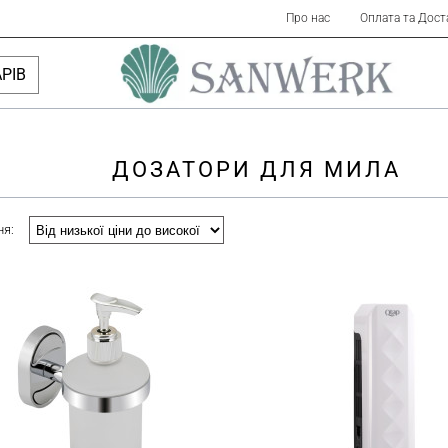
Про нас
Оплата та Дост
РІВ
ДОЗАТОРИ ДЛЯ МИЛА
ня: