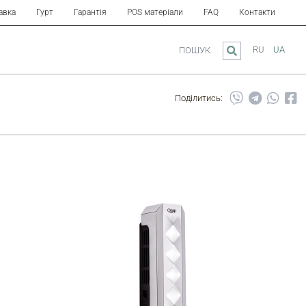
авка
Гурт
Гарантія
POS матеріали
FAQ
Контакти
RU
UA
ПОШУК
Поділитись: