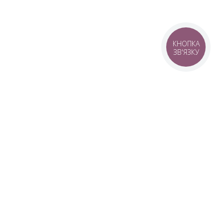
КНОПКА
ЗВ'ЯЗКУ
© 2016–2026 SANWERK®