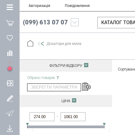
Авторизація
Повідомлення
(099) 613 07 07
КАТАЛОГ ТОВА
Дозатори для мила
7
ФІЛЬТРИ ВІДБОРУ
Сортуван
Обрано товарів:
7
ЗБЕРЕГТИ ПАРАМЕТРИ
ЦІНА
-