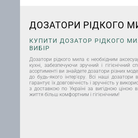
ДОЗАТОРИ РІДКОГО М
КУПИТИ ДОЗАТОР РІДКОГО МИЛ
ВИБІР
Дозатори рідкого мила є необхідним аксесуа
кухні, забезпечуючи зручний і гігієнічний 
асортименті ви знайдете дозатори різних моделе
до будь-якого інтер'єру. Всі наші дозатори 
гарантує їх довговічність і зручність у викор
з доставкою по Україні за вигідною ціною в
життя більш комфортним і гігієнічним!