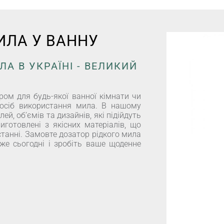
ИЛА У ВАННУ
А В УКРАЇНІ - ВЕЛИКИЙ
ром для будь-якої ванної кімнати чи
спосіб використання мила. В нашому
й, об’ємів та дизайнів, які підійдуть
виготовлені з якісних матеріалів, що
истанні. Замовте дозатор рідкого мила
же сьогодні і зробіть ваше щоденне