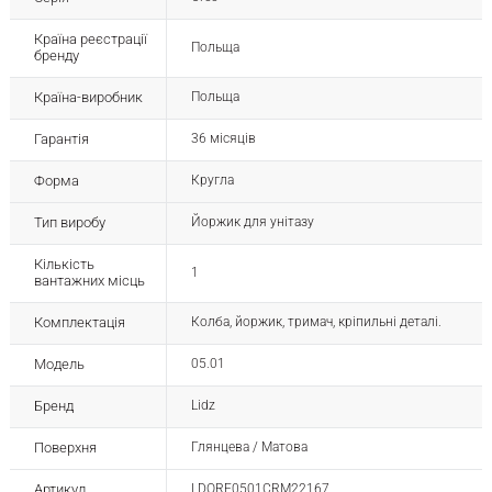
Країна реєстрації
Польща
бренду
Країна-виробник
Польща
Гарантія
36 місяців
Форма
Кругла
Тип виробу
Йоржик для унітазу
Кількість
1
вантажних місць
Комплектація
Колба, йоржик, тримач, кріпильні деталі.
Модель
05.01
Бренд
Lidz
Поверхня
Глянцева / Матова
Артикул
LDORE0501CRM22167