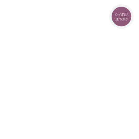
КНОПКА
ЗВ'ЯЗКУ
+38 (099) 613-07-07
+38 (098) 613-07-07