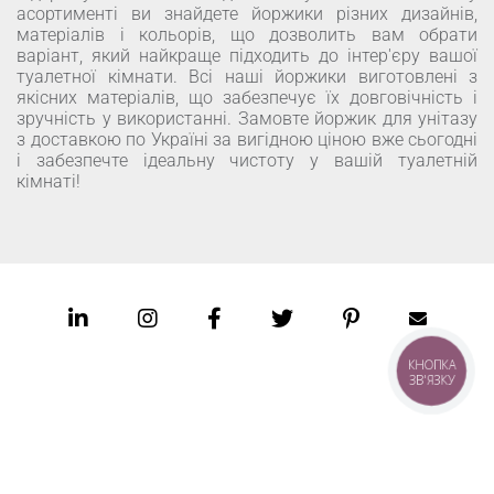
асортименті ви знайдете йоржики різних дизайнів,
матеріалів і кольорів, що дозволить вам обрати
варіант, який найкраще підходить до інтер'єру вашої
туалетної кімнати. Всі наші йоржики виготовлені з
якісних матеріалів, що забезпечує їх довговічність і
зручність у використанні. Замовте йоржик для унітазу
з доставкою по Україні за вигідною ціною вже сьогодні
і забезпечте ідеальну чистоту у вашій туалетній
кімнаті!
КНОПКА
ЗВ'ЯЗКУ