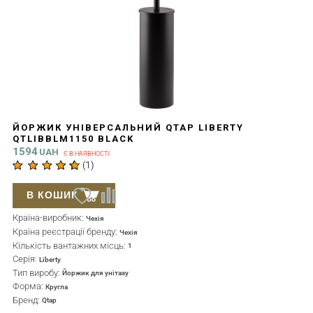
ЙОРЖИК УНІВЕРСАЛЬНИЙ QTAP LIBERTY
QTLIBBLM1150 BLACK
1594
UAH
Є В НАЯВНОСТІ
(
1
)
В КОШИК
Країна-виробник:
Чехія
Країна реєстрації бренду:
Чехія
Кількість вантажних місць:
1
Серія:
Liberty
Тип виробу:
Йоржик для унітазу
Форма:
Кругла
Бренд:
Qtap