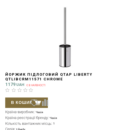
ЙОРЖИК ПІДЛОГОВИЙ QTAP LIBERTY
QTLIBCRM11571 CHROME
1179
UAH
Є В НАЯВНОСТІ
В КОШИК
Країна-виробник:
Чехія
Країна реєстрації бренду:
Чехія
Кількість вантажних місць:
1
Серія:
Liberty