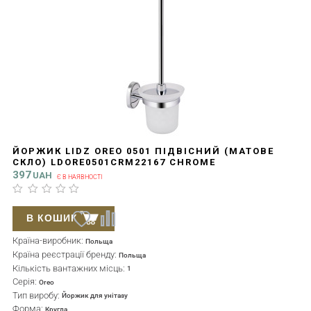
ЙОРЖИК LIDZ OREO 0501 ПІДВІСНИЙ (МАТОВЕ
СКЛО) LDORE0501CRM22167 CHROME
397
UAH
Є В НАЯВНОСТІ
В КОШИК
Країна-виробник:
Польща
Країна реєстрації бренду:
Польща
Кількість вантажних місць:
1
Серія:
Oreo
Тип виробу:
Йоржик для унітазу
Форма:
Кругла