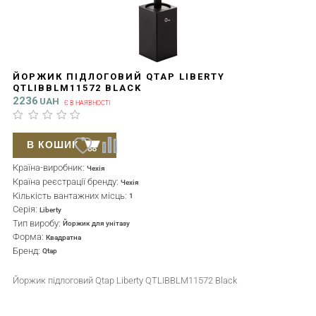
ЙОРЖИК ПІДЛОГОВИЙ QTAP LIBERTY
QTLIBBLM11572 BLACK
2236
UAH
Є В НАЯВНОСТІ
В КОШИК
Країна-виробник:
Чехія
Країна реєстрації бренду:
Чехія
Кількість вантажних місць:
1
Серія:
Liberty
Тип виробу:
Йоржик для унітазу
Форма:
Квадратна
Бренд:
Qtap
Йоржик підлоговий Qtap Liberty QTLIBBLM11572 Black