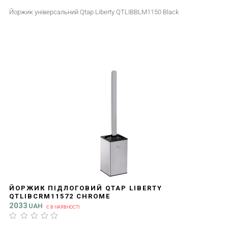
Йоржик універсальний Qtap Liberty QTLIBBLM1150 Black
ЙОРЖИК ПІДЛОГОВИЙ QTAP LIBERTY
QTLIBCRM11572 CHROME
2033
UAH
Є В НАЯВНОСТІ