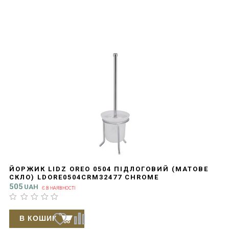
ЙОРЖИК LIDZ OREO 0504 ПІДЛОГОВИЙ (МАТОВЕ
СКЛО) LDORE0504CRM32477 CHROME
505
UAH
Є В НАЯВНОСТІ
В КОШИК