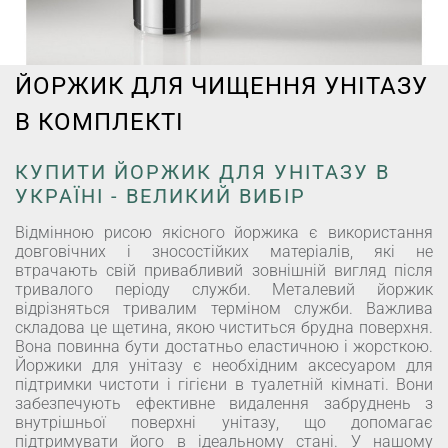
ЙОРЖИК ДЛЯ ЧИЩЕННЯ УНІТАЗУ
В КОМПЛЕКТІ
КУПИТИ ЙОРЖИК ДЛЯ УНІТАЗУ В
УКРАЇНІ - ВЕЛИКИЙ ВИБІР
Відмінною рисою якісного йоржика є використання
довговічних і зносостійких матеріалів, які не
втрачають свій привабливий зовнішній вигляд після
тривалого періоду служби. Металевий йоржик
відрізняться тривалим терміном служби. Важлива
складова це щетина, якою чиститься брудна поверхня.
Вона повинна бути достатньо еластичною і жорсткою.
Йоржики для унітазу є необхідним аксесуаром для
підтримки чистоти і гігієни в туалетній кімнаті. Вони
забезпечують ефективне видалення забруднень з
внутрішньої поверхні унітазу, що допомагає
підтримувати його в ідеальному стані. У нашому