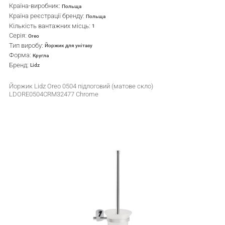
Країна-виробник:
Польща
Країна реєстрації бренду:
Польща
Кількість вантажних місць:
1
Серія:
Oreo
Тип виробу:
Йоржик для унітазу
Форма:
Кругла
Бренд:
Lidz
Йоржик Lidz Oreo 0504 підлоговий (матове скло)
LDORE0504CRM32477 Chrome