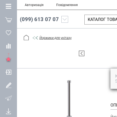
Авторизація
Повідомлення
(099) 613 07 07
КАТАЛОГ ТОВА
Йоржики для унітазу
7
ОП
Йорж