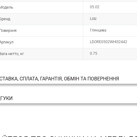
Модель
05.02
Бренд
Lidz
Поверхня
Глянцева
Артикул
LDORE0502WHI32442
Вага нетто, кг
0.75
СТАВКА, СПЛАТА, ГАРАНТІЯ, ОБМІН ТА ПОВЕРНЕННЯ
ДГУКИ