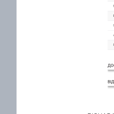
ДО
ВІ