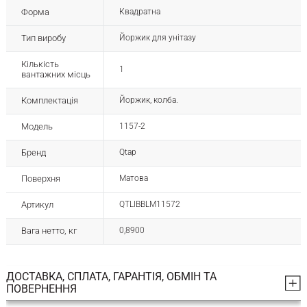
Форма
Квадратна
Тип виробу
Йоржик для унітазу
Кількість
1
вантажних місць
Комплектація
Йоржик, колба.
Модель
1157-2
Бренд
Qtap
Поверхня
Матова
Артикул
QTLIBBLM11572
Вага нетто, кг
0,8900
ДОСТАВКА, СПЛАТА, ГАРАНТІЯ, ОБМІН ТА
ПОВЕРНЕННЯ