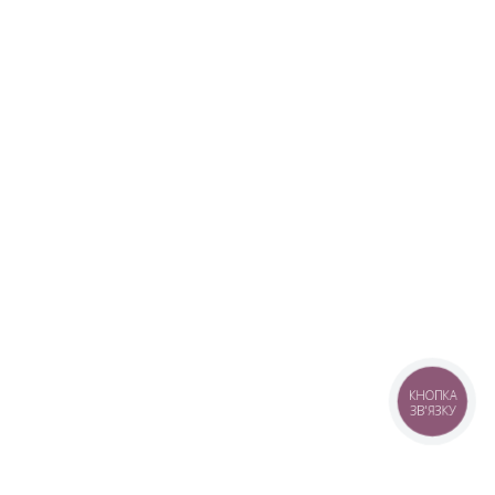
КНОПКА
ЗВ'ЯЗКУ