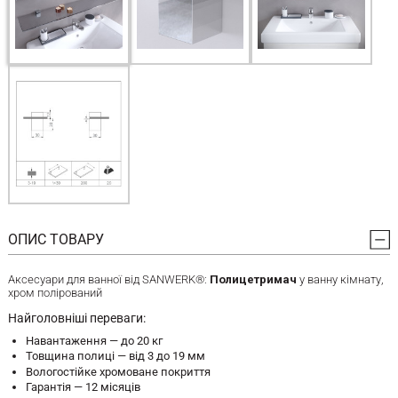
ОПИС ТОВАРУ
Аксесуари для ванної від SANWERK®:
Полицетримач
у ванну кімнату,
хром полірований
Найголовніші переваги:
Навантаження — до 20 кг
Товщина полиці — від 3 до 19 мм
Вологостійке хромоване покриття
Гарантія — 12 місяців