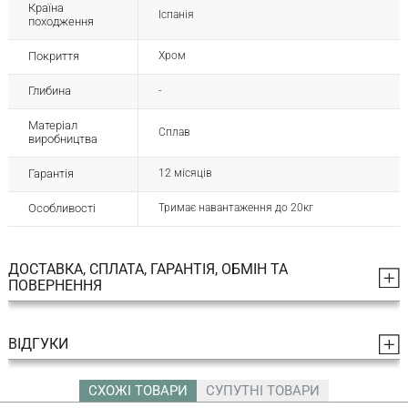
Країна
Іспанія
походження
Покриття
Хром
Глибина
-
Матеріал
Сплав
виробництва
Гарантія
12 місяців
Особливості
Тримає навантаження до 20кг
ДОСТАВКА, СПЛАТА, ГАРАНТІЯ, ОБМІН ТА
ПОВЕРНЕННЯ
ВІДГУКИ
СХОЖІ ТОВАРИ
СУПУТНІ ТОВАРИ