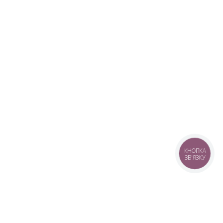
КНОПКА
ЗВ'ЯЗКУ