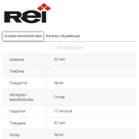
ОСНОВНІ ХАРКАТЕРИСТИКИ
ТЕХНІЧНА СПЕЦИФІКАЦІЯ
СПЕЦИФІКАЦІЯ
Ширина
30 мм
Глибина
-
Покриття
Хром
Матеріал
Сплав
виробництва
Гарантія
12 місяців
Товщина
45 мм
Колір
Хром