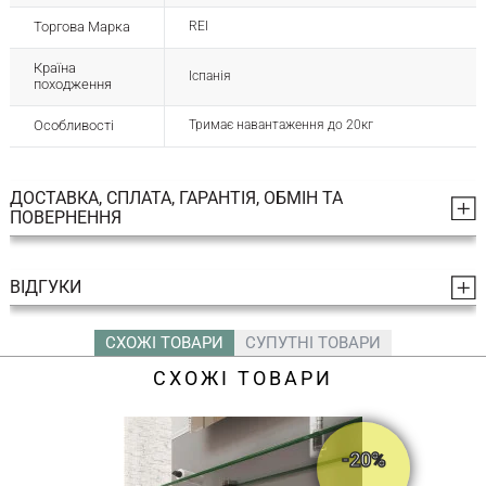
Торгова Марка
REI
Країна
Іспанія
походження
Особливості
Тримає навантаження до 20кг
ДОСТАВКА, СПЛАТА, ГАРАНТІЯ, ОБМІН ТА
ПОВЕРНЕННЯ
ВІДГУКИ
СХОЖІ ТОВАРИ
СУПУТНІ ТОВАРИ
СХОЖІ ТОВАРИ
-20%