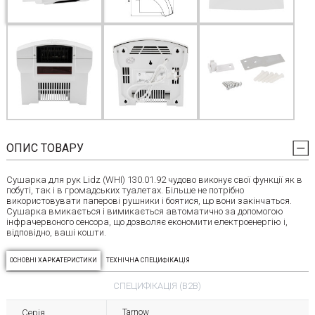
ОПИС ТОВАРУ
Сушарка для рук Lidz (WHI) 130.01.92 чудово виконує свої функції як в
побуті, так і в громадських туалетах. Більше не потрібно
використовувати паперові рушники і боятися, що вони закінчаться.
Сушарка вмикається і вимикається автоматично за допомогою
інфрачервоного сенсора, що дозволяє економити електроенергію і,
відповідно, ваші кошти.
ОСНОВНІ ХАРКАТЕРИСТИКИ
ТЕХНІЧНА СПЕЦИФІКАЦІЯ
СПЕЦИФІКАЦІЯ (B2B)
Серія
Tarnow