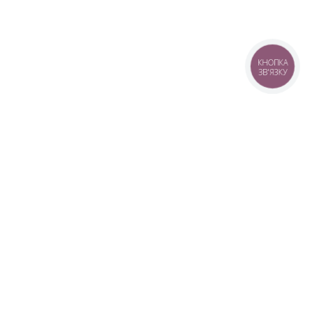
КНОПКА
ЗВ'ЯЗКУ
+38 (099) 613-07-07
+38 (098) 613-07-07