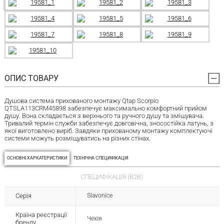
ОПИС ТОВАРУ
Душова система прихованого монтажу Qtap Scorpio
QTSLA113CRM45898 забезпечує максимально комфортний прийом
душу. Вона складається з верхнього та ручного душу та змішувача.
Тривалий термін служби забезпечує довговічна, зносостійка латунь, з
якої виготовлено виріб. Завдяки прихованому монтажу комплектуючі
системи можуть розміщуватись на різних стінах.
ОСНОВНІ ХАРКАТЕРИСТИКИ
ТЕХНІЧНА СПЕЦИФІКАЦІЯ
СПЕЦИФІКАЦІЯ (B2B)
Серія
Slavonice
Країна реєстрації
Чехія
бренду