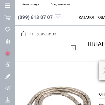
Авторизація
Повідомлення
(099) 613 07 07
КАТАЛОГ ТОВА
Душові шланги
ШЛАНГ
7
ОП
Шла