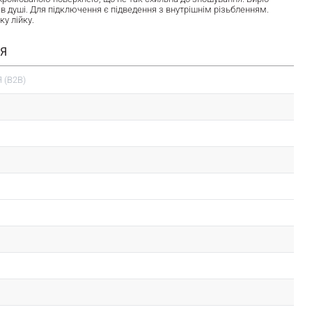
в душі. Для підключення є підведення з внутрішнім різьбленням.
у лійку.
ІЯ
 (B2B)