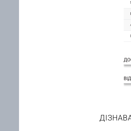
ДО
ВІ
ДІЗНАВ