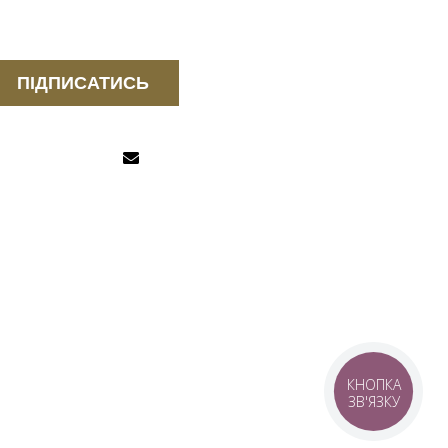
ПІДПИСАТИСЬ
КНОПКА
ЗВ'ЯЗКУ