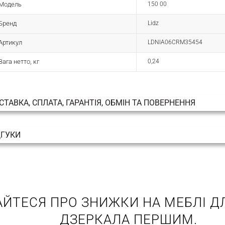
Модель
150 00
Бренд
Lidz
Артикул
LDNIA06CRM35454
Вага нетто, кг
0,24
СТАВКА, СПЛАТА, ГАРАНТІЯ, ОБМІН ТА ПОВЕРНЕННЯ
ДГУКИ
АЙТЕСЯ ПРО ЗНИЖКИ НА МЕБЛІ ДЛ
ДЗЕРКАЛА ПЕРШИМ.