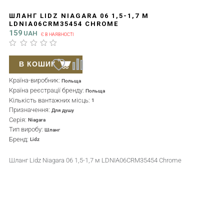
ШЛАНГ LIDZ NIAGARA 06 1,5-1,7 М
LDNIA06CRM35454 CHROME
159
UAH
Є В НАЯВНОСТІ
В КОШИК
Країна-виробник:
Польща
Країна реєстрації бренду:
Польща
Кількість вантажних місць:
1
Призначення:
Для душу
Серія:
Niagara
Тип виробу:
Шланг
Бренд:
Lidz
Шланг Lidz Niagara 06 1,5-1,7 м LDNIA06CRM35454 Chrome