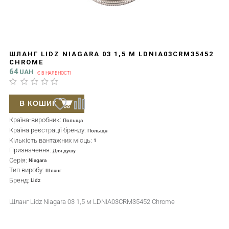
ШЛАНГ LIDZ NIAGARA 03 1,5 М LDNIA03CRM35452
CHROME
64
UAH
Є В НАЯВНОСТІ
В КОШИК
Країна-виробник:
Польща
Країна реєстрації бренду:
Польща
Кількість вантажних місць:
1
Призначення:
Для душу
Серія:
Niagara
Тип виробу:
Шланг
Бренд:
Lidz
Шланг Lidz Niagara 03 1,5 м LDNIA03CRM35452 Chrome