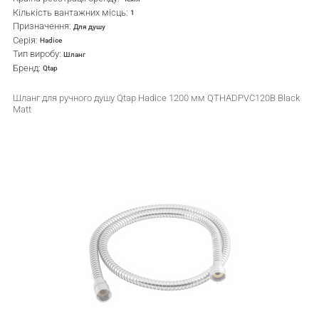
Кількість вантажних місць:
1
Призначення:
Для душу
Серія:
Hadice
Тип виробу:
Шланг
Бренд:
Qtap
Шланг для ручного душу Qtap Hadice 1200 мм QTHADPVC120B Black
Matt