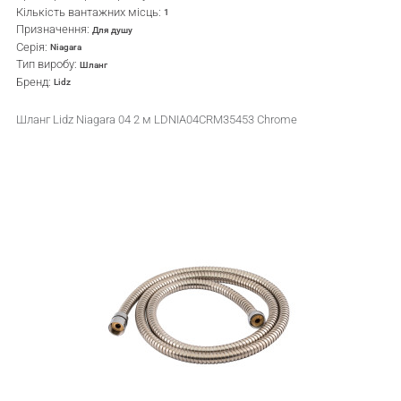
Кількість вантажних місць:
1
Призначення:
Для душу
Серія:
Niagara
Тип виробу:
Шланг
Бренд:
Lidz
Шланг Lidz Niagara 04 2 м LDNIA04CRM35453 Chrome