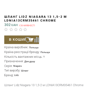
ШЛАНГ LIDZ NIAGARA 13 1,5-2 М
LDNIA13CRM35461 CHROME
302
UAH
Є В НАЯВНОСТІ
В КОШИК
Країна-виробник:
Польща
Країна реєстрації бренду:
Польща
Кількість вантажних місць:
1
Призначення:
Для душу
Серія:
Niagara
Тип виробу:
Шланг
Бренд:
Lidz
Шланг Lidz Niagara 13 1,5-2 м LDNIA13CRM35461 Chrome