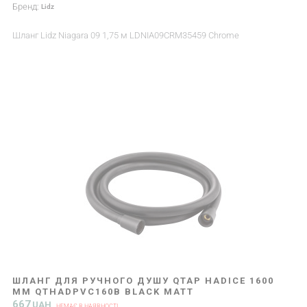
Бренд:
Lidz
Шланг Lidz Niagara 09 1,75 м LDNIA09CRM35459 Chrome
ШЛАНГ ДЛЯ РУЧНОГО ДУШУ QTAP HADICE 1600
ММ QTHADPVC160B BLACK MATT
667
UAH
НЕМАЄ В НАЯВНОСТІ