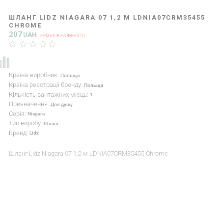
ШЛАНГ LIDZ NIAGARA 07 1,2 М LDNIA07CRM35455
CHROME
207
UAH
НЕМАЄ В НАЯВНОСТІ
Країна-виробник:
Польща
Країна реєстрації бренду:
Польща
Кількість вантажних місць:
1
Призначення:
Для душу
Серія:
Niagara
Тип виробу:
Шланг
Бренд:
Lidz
Шланг Lidz Niagara 07 1,2 м LDNIA07CRM35455 Chrome