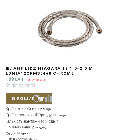
ШЛАНГ LIDZ NIAGARA 12 1,5-2,0 М
LDNIA12CRM35460 CHROME
169
UAH
Є В НАЯВНОСТІ
В КОШИК
Країна-виробник:
Польща
Країна реєстрації бренду:
Польща
Кількість вантажних місць:
1
Призначення:
Для душу
Серія:
Niagara
Тип виробу:
Шланг