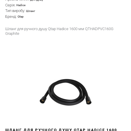
Серія:
Hadice
Тип виробу:
Шланг
Бренд:
Qtap
Шланг для ручного душу Qtap Hadice 1600 мм QTHADPVC160G
Graphite
ШЛАНГ ДЛЯ РУЧНОГО ДУШУ QTAP HADICE 1600