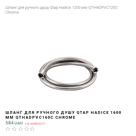
Шланг для ручного душу Qtap Hadice 1200 мм QTHADPVC120C
Chrome
ШЛАНГ ДЛЯ РУЧНОГО ДУШУ QTAP HADICE 1600
ММ QTHADPVC160C CHROME
584
UAH
Є В НАЯВНОСТІ