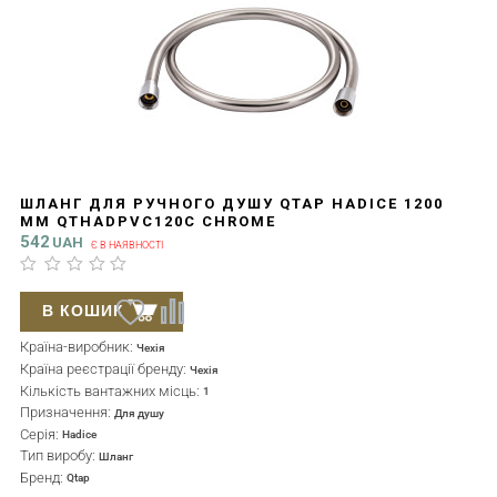
ШЛАНГ ДЛЯ РУЧНОГО ДУШУ QTAP HADICE 1200
ММ QTHADPVC120C CHROME
542
UAH
Є В НАЯВНОСТІ
В КОШИК
Країна-виробник:
Чехія
Країна реєстрації бренду:
Чехія
Кількість вантажних місць:
1
Призначення:
Для душу
Серія:
Hadice
Тип виробу:
Шланг
Бренд:
Qtap