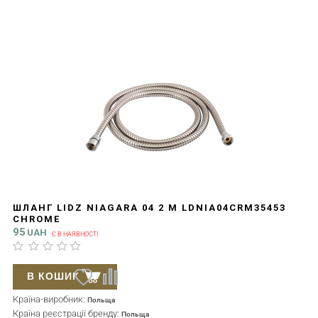
ШЛАНГ LIDZ NIAGARA 04 2 М LDNIA04CRM35453
CHROME
95
UAH
Є В НАЯВНОСТІ
В КОШИК
Країна-виробник:
Польща
Країна реєстрації бренду:
Польща