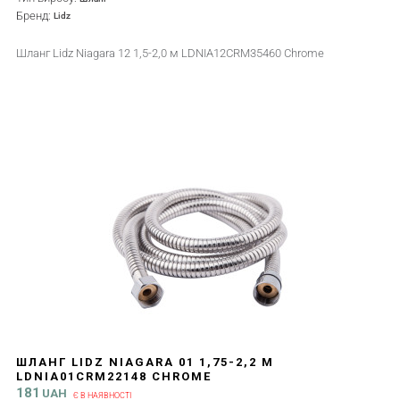
Бренд:
Lidz
Шланг Lidz Niagara 12 1,5-2,0 м LDNIA12CRM35460 Chrome
ШЛАНГ LIDZ NIAGARA 01 1,75-2,2 М
LDNIA01CRM22148 CHROME
181
UAH
Є В НАЯВНОСТІ