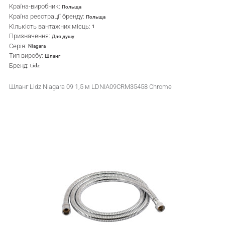
Країна-виробник:
Польща
Країна реєстрації бренду:
Польща
Кількість вантажних місць:
1
Призначення:
Для душу
Серія:
Niagara
Тип виробу:
Шланг
Бренд:
Lidz
Шланг Lidz Niagara 09 1,5 м LDNIA09CRM35458 Chrome