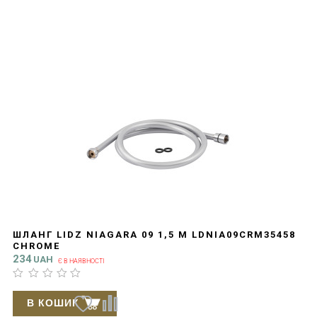
ШЛАНГ LIDZ NIAGARA 09 1,5 М LDNIA09CRM35458
CHROME
234
UAH
Є В НАЯВНОСТІ
В КОШИК