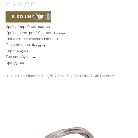
В КОШИК
Країна-виробник:
Польща
Країна реєстрації бренду:
Польща
Кількість вантажних місць:
1
Призначення:
Для душу
Серія:
Niagara
Тип виробу:
Шланг
Бренд:
Lidz
Шланг Lidz Niagara 01 1,75-2,2 м LDNIA01CRM22148 Chrome