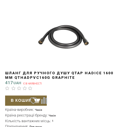
ШЛАНГ ДЛЯ РУЧНОГО ДУШУ QTAP HADICE 1600
ММ QTHADPVC160G GRAPHITE
417
UAH
Є В НАЯВНОСТІ
В КОШИК
Країна-виробник:
Чехія
Країна реєстрації бренду:
Чехія
Кількість вантажних місць:
1
Призначення:
Для душу