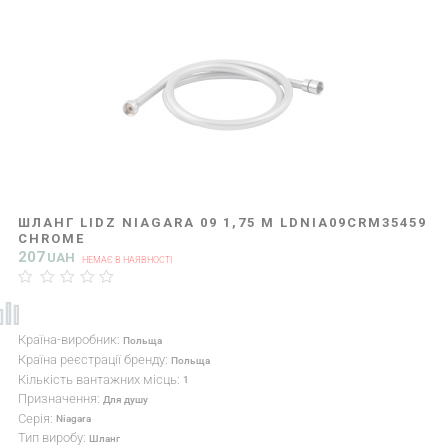
ШЛАНГ LIDZ NIAGARA 09 1,75 М LDNIA09CRM35459
CHROME
207
UAH
НЕМАЄ В НАЯВНОСТІ
Країна-виробник:
Польща
Країна реєстрації бренду:
Польща
Кількість вантажних місць:
1
Призначення:
Для душу
Серія:
Niagara
Тип виробу:
Шланг