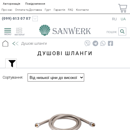
Авторизація
Повідомлення
Про нас
Оплата та Доставка
Гурт
Гарантія
FAQ
Контакти
(099) 613 07 07
RU
UA
ПОШУК
КАТАЛОГ
Душові шланги
ДУШОВІ ШЛАНГИ
Сортування: