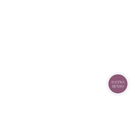
КНОПКА
ЗВ'ЯЗКУ