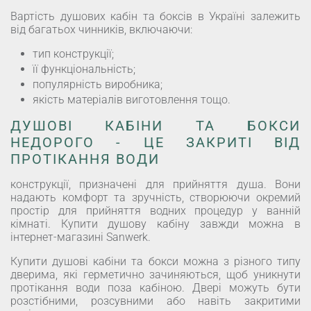
Вартість душових кабін та боксів в Україні залежить
від багатьох чинників, включаючи:
тип конструкції;
її функціональність;
популярність виробника;
якість матеріалів виготовлення тощо.
ДУШОВІ КАБІНИ ТА БОКСИ
НЕДОРОГО - ЦЕ ЗАКРИТІ ВІД
ПРОТІКАННЯ ВОДИ
конструкції, призначені для прийняття душа. Вони
надають комфорт та зручність, створюючи окремий
простір для прийняття водних процедур у ванній
кімнаті. Купити душову кабіну завжди можна в
інтернет-магазині Sanwerk.
Купити душові кабіни та бокси можна з різного типу
дверима, які герметично зачиняються, щоб уникнути
протікання води поза кабіною. Двері можуть бути
розстібними, розсувними або навіть закритими