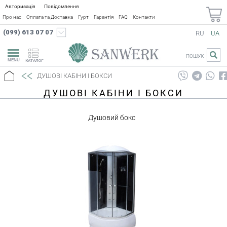
Авторизація
Повідомлення
Про нас
Оплата та Доставка
Гурт
Гарантія
FAQ
Контакти
(099) 613 07 07
RU
UA
ПОШУК
КАТАЛОГ
ДУШОВІ КАБІНИ І БОКСИ
ДУШОВІ КАБІНИ І БОКСИ
Душовий бокс