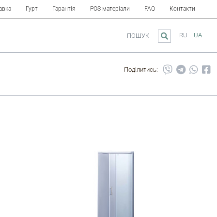
авка
Гурт
Гарантія
POS матеріали
FAQ
Контакти
RU
UA
ПОШУК
Поділитись: