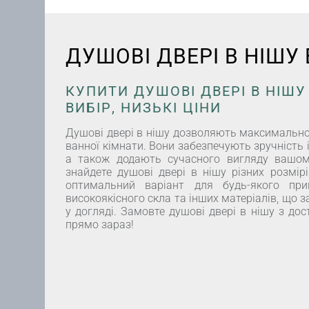
ДУШОВІ ДВЕРІ В НІШУ
КУПИТИ ДУШОВІ ДВЕРІ В НІШУ 
ВИБІР, НИЗЬКІ ЦІНИ
Душові двері в нішу дозволяють максимально
ванної кімнати. Вони забезпечують зручність і
а також додають сучасного вигляду вашому
знайдете душові двері в нішу різних розмір
оптимальний варіант для будь-якого при
високоякісного скла та інших матеріалів, що за
у догляді. Замовте душові двері в нішу з до
прямо зараз!