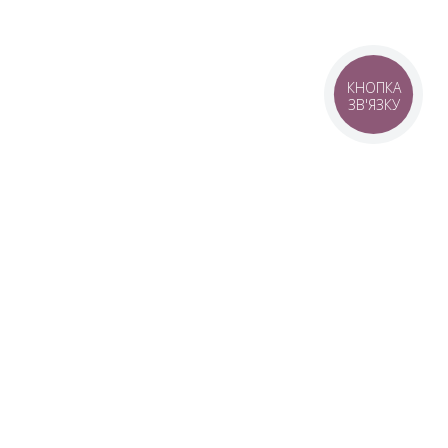
КНОПКА
ЗВ'ЯЗКУ
© 2016–2026 SANWERK®