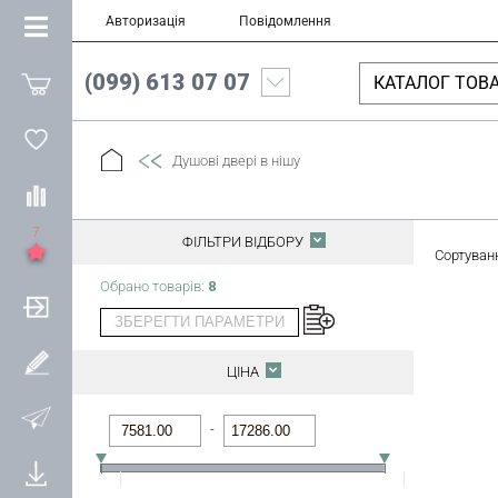
Авторизація
Повідомлення
(099) 613 07 07
КАТАЛОГ ТОВА
Душові двері в нішу
7
ФІЛЬТРИ ВІДБОРУ
Сортуван
Обрано товарів:
8
ЗБЕРЕГТИ ПАРАМЕТРИ
ЦІНА
-