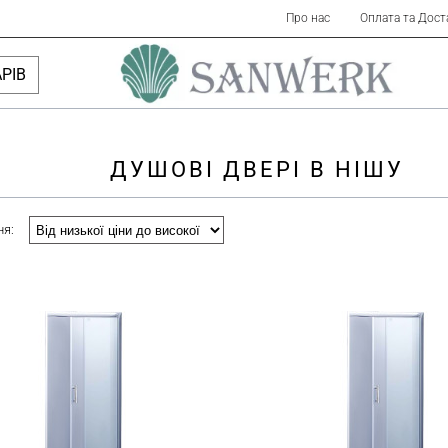
Про нас
Оплата та Дост
РІВ
ДУШОВІ ДВЕРІ В НІШУ
ня: