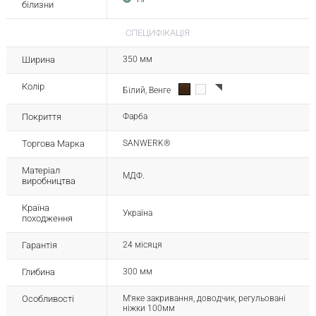
білизни
СПЕЦИФІКАЦІЯ
Ширина
350 мм
Колір
Білий, Венге
Покриття
Фарба
Торгова Марка
SANWERK®
Матеріал
МДФ.
виробництва
Країна
Україна
походження
Гарантія
24 місяця
Глибина
300 мм
Особливості
М'яке закривання, доводчик, регульовані
ніжки 100мм