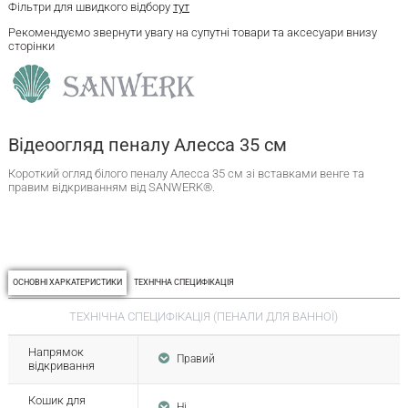
Фільтри для швидкого відбору
тут
Рекомендуємо звернути увагу на супутні товари та аксесуари внизу
сторінки
Відеоогляд пеналу Алесса 35 см
Короткий огляд білого пеналу Алесса 35 см зі вставками венге та
правим відкриванням від SANWERK®.
ОСНОВНІ ХАРКАТЕРИСТИКИ
ТЕХНІЧНА СПЕЦИФІКАЦІЯ
ТЕХНІЧНА СПЕЦИФІКАЦІЯ (ПЕНАЛИ ДЛЯ ВАННОЇ)
Напрямок
Правий
відкривання
Кошик для
Ні