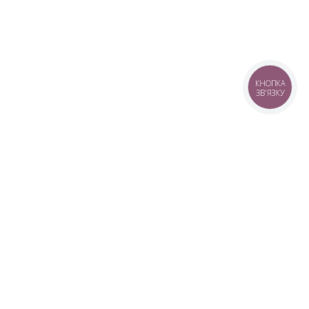
КНОПКА
ЗВ'ЯЗКУ