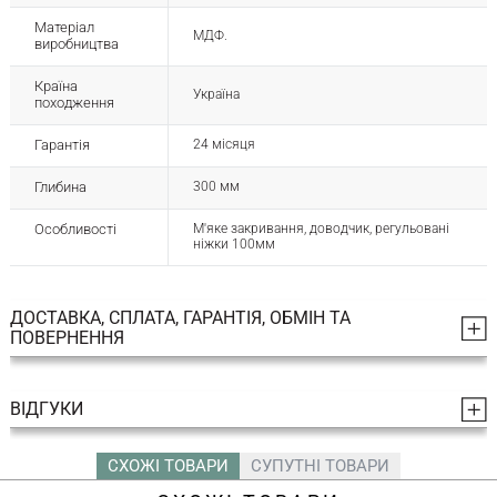
Матеріал
МДФ.
виробництва
Країна
Україна
походження
Гарантія
24 місяця
Глибина
300 мм
Особливості
М'яке закривання, доводчик, регульовані
ніжки 100мм
ДОСТАВКА, СПЛАТА, ГАРАНТІЯ, ОБМІН ТА
ПОВЕРНЕННЯ
ВІДГУКИ
СХОЖІ ТОВАРИ
СУПУТНІ ТОВАРИ