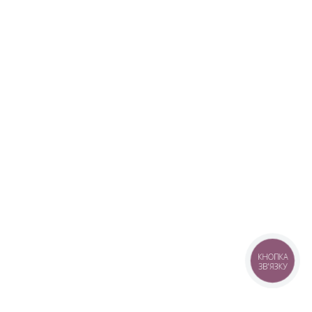
КНОПКА
ЗВ'ЯЗКУ