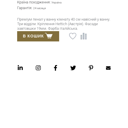
Країна походження:
Україна
Гарантія:
24 місяця
Преміум пенал у ванну кімнату 40 см навісний у ванну.
Три відділи. Кріплення Hettich (Австрія). Фасади
завтовшки 19мм. Фарба італійська.
В КОШИК