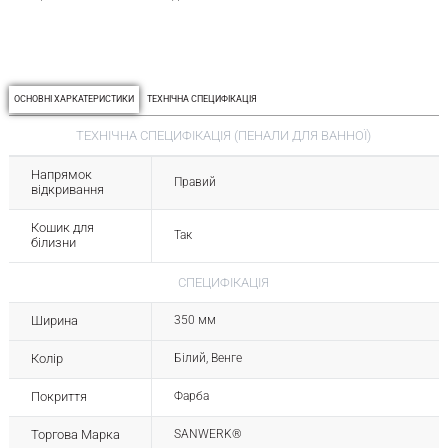
ОСНОВНІ ХАРКАТЕРИСТИКИ
ТЕХНІЧНА СПЕЦИФІКАЦІЯ
ТЕХНІЧНА СПЕЦИФІКАЦІЯ (ПЕНАЛИ ДЛЯ ВАННОЇ)
Напрямок
Правий
відкривання
Кошик для
Так
білизни
СПЕЦИФІКАЦІЯ
Ширина
350 мм
Колір
Білий, Венге
Покриття
Фарба
Торгова Марка
SANWERK®