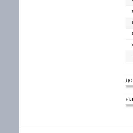
ДО
ВІ