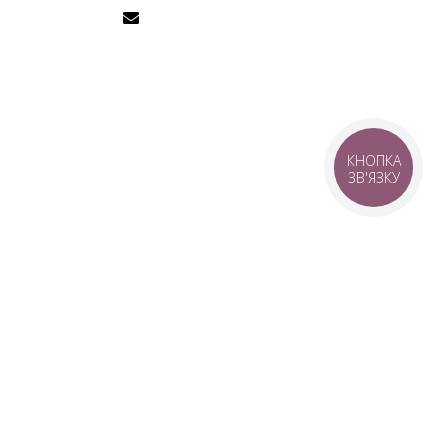
КНОПКА
ЗВ'ЯЗКУ