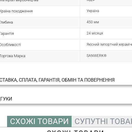
Країна походження
Україна
Глибина
450 мм
Гарантія
24 місяця
Особливості
Якісний імпортний кераміч
Торгова Марка
SANWERK®
СТАВКА, СПЛАТА, ГАРАНТІЯ, ОБМІН ТА ПОВЕРНЕННЯ
ДГУКИ
СХОЖІ ТОВАРИ
СУПУТНІ ТОВА