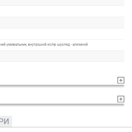
ний умивальник, внутрішній колір шухляд - алюміній
РИ