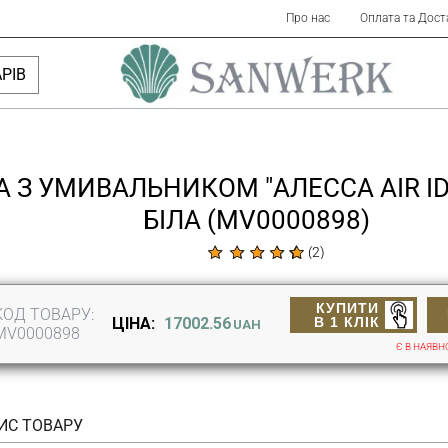
Про нас
Оплата та Дост
РІВ
 З УМИВАЛЬНИКОМ "АЛЕССА AIR IDE
БІЛА (MV0000898)
(
2
)
КУПИТИ
КОД ТОВАРУ:
В 1 КЛІК
ЦІНА:
17002.56
UAH
MV0000898
Є В НАЯВН
ИС ТОВАРУ