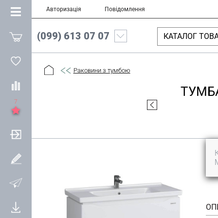
Авторизація
Повідомлення
(099) 613 07 07
КАТАЛОГ ТОВА
Раковини з тумбою
ТУМБА
7
ОП