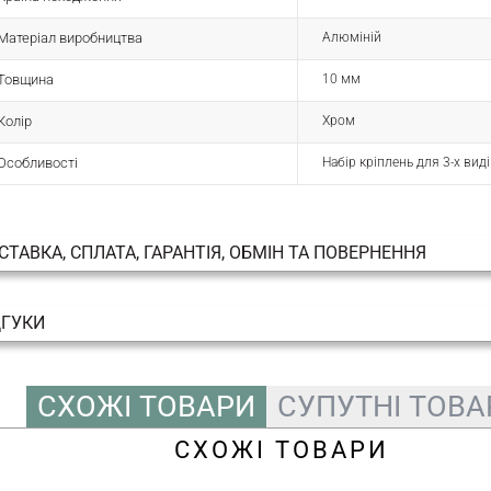
Матеріал виробництва
Алюміній
Товщина
10 мм
Колір
Хром
Особливості
Набір кріплень для 3-х вид
СТАВКА, СПЛАТА, ГАРАНТІЯ, ОБМІН ТА ПОВЕРНЕННЯ
ДГУКИ
СХОЖІ ТОВАРИ
СУПУТНІ ТОВА
СХОЖІ ТОВАРИ