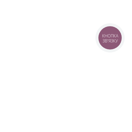
КНОПКА
ЗВ'ЯЗКУ
© 2016–2026 SANWERK®