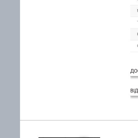
ДО
ВІ