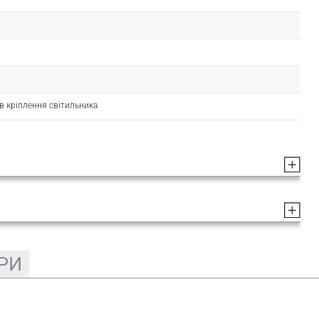
ів кріплення світильника
РИ