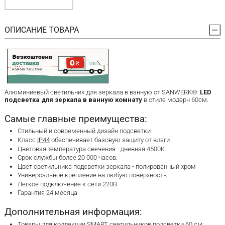
ОПИСАНИЕ ТОВАРА
Алюминиевый светильник для зеркала в ванную от SANWERK®:
LED
подсветка для зеркала в ванную комнату
в стиле модерн 60см.
Самые главные преимущества:
Стильный и современный дизайн подсветки
Класс
IP44
обеспечивает базовую защиту от влаги
Цветовая температура свечения - дневная 4500К
Срок службы более 20 000 часов.
Цвет светильника подсветки зеркала - полированный хром
Универсальное крепление на любую поверхность
Легкое подключение к сети 220В
Гарантия 24 месяца
Дополнительная информация:
Товары для коллекции SMART светильников подсветки 60 см: