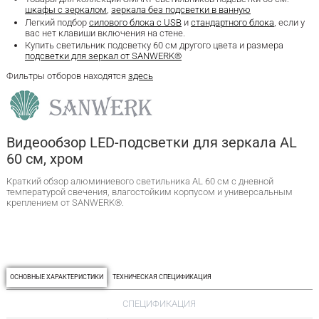
шкафы с зеркалом
,
зеркала без подсветки в ванную
Легкий подбор
силового блока с USB
и
стандартного блока
, если у
вас нет клавиши включения на стене.
Купить светильник подсветку 60 см другого цвета и размера
подсветки для зеркал от SANWERK®
Фильтры отборов находятся
здесь
Видеообзор LED-подсветки для зеркала AL
60 см, хром
Краткий обзор алюминиевого светильника AL 60 см с дневной
температурой свечения, влагостойким корпусом и универсальным
креплением от SANWERK®.
ОСНОВНЫЕ ХАРАКТЕРИСТИКИ
ТЕХНИЧЕСКАЯ СПЕЦИФИКАЦИЯ
СПЕЦИФИКАЦИЯ