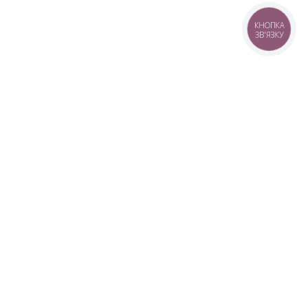
КНОПКА
ЗВ'ЯЗКУ