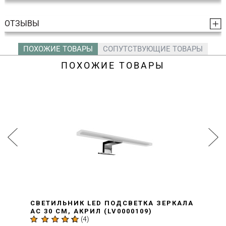
ОТЗЫВЫ
ПОХОЖИЕ ТОВАРЫ
СОПУТСТВУЮЩИЕ ТОВАРЫ
ПОХОЖИЕ ТОВАРЫ
ТИЛЬНИК LED ПОДСВЕТКА ЗЕРКАЛА
СВЕ
30 СМ, АКРИЛ (LV0000109)
PL 
(
4
)