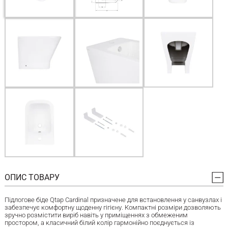
ОПИС ТОВАРУ
Підлогове біде Qtap Cardinal призначене для встановлення у санвузлах і
забезпечує комфортну щоденну гігієну. Компактні розміри дозволяють
зручно розмістити виріб навіть у приміщеннях з обмеженим
простором, а класичний білий колір гармонійно поєднується із