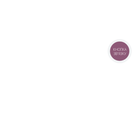
КНОПКА
ЗВ'ЯЗКУ