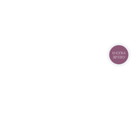
КНОПКА
ЗВ'ЯЗКУ