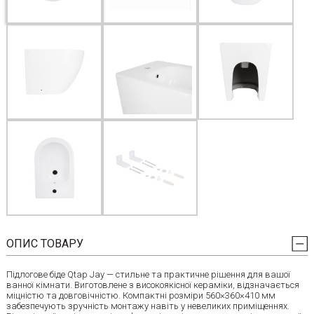
ОПИС ТОВАРУ
Підлогове біде Qtap Jay — стильне та практичне рішення для вашої
ванної кімнати. Виготовлене з високоякісної кераміки, відзначається
міцністю та довговічністю. Компактні розміри 560×360×410 мм
забезпечують зручність монтажу навіть у невеликих приміщеннях.