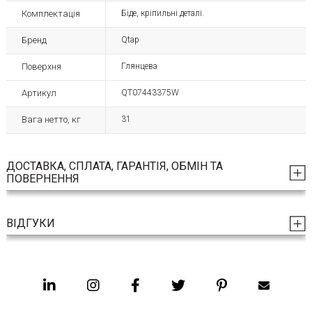
Комплектація
Біде, кріпильні деталі.
Бренд
Qtap
Поверхня
Глянцева
Артикул
QT07443375W
Вага нетто, кг
31
ДОСТАВКА, СПЛАТА, ГАРАНТІЯ, ОБМІН ТА
ПОВЕРНЕННЯ
ВІДГУКИ