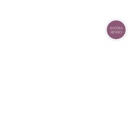
КНОПКА
ЗВ'ЯЗКУ
+38 (099) 613-07-07
+38 (098) 613-07-07