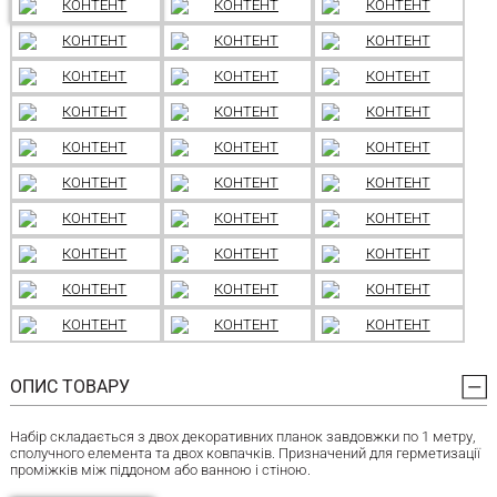
ОПИС ТОВАРУ
Набір складається з двох декоративних планок завдовжки по 1 метру,
сполучного елемента та двох ковпачків. Призначений для герметизації
проміжків між піддоном або ванною і стіною.