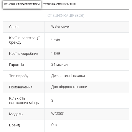
ОСНОВНІ ХАРКАТЕРИСТИКИ
ТЕХНІЧНА СПЕЦИФІКАЦІЯ
СПЕЦИФІКАЦІЯ (B2B)
Серія
Water cover
Країна реєстрації
Чехія
бренду
Країна-виробник
Чехія
Гарантія
24 місяця
Тип виробу
Декоративні планки
Призначення
Для піддона та ванни
Кількість
3
вантажних місць
Модель
WCS031
Бренд
Qtap