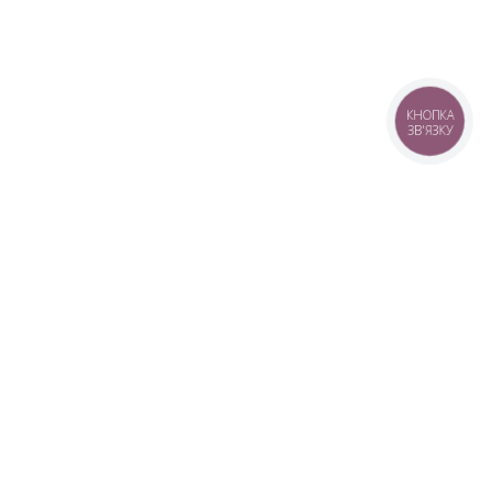
КНОПКА
ЗВ'ЯЗКУ
+38 (099) 613-07-07