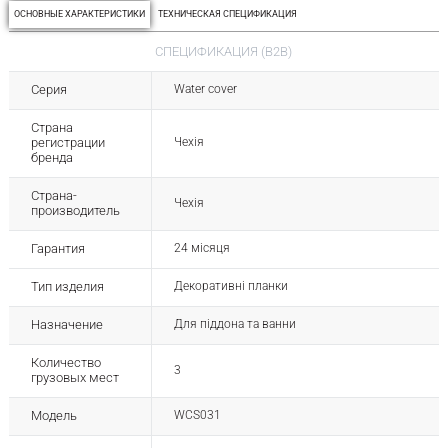
ОСНОВНЫЕ ХАРАКТЕРИСТИКИ
ТЕХНИЧЕСКАЯ СПЕЦИФИКАЦИЯ
СПЕЦИФИКАЦИЯ (B2B)
Серия
Water cover
Страна
регистрации
Чехія
бренда
Страна-
Чехія
производитель
Гарантия
24 місяця
Тип изделия
Декоративні планки
Назначение
Для піддона та ванни
Количество
3
грузовых мест
Модель
WCS031