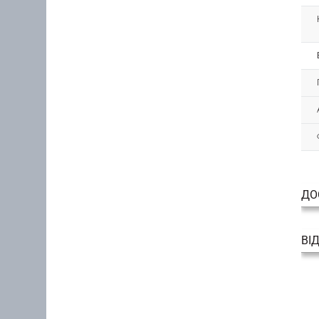
ДО
ВІ