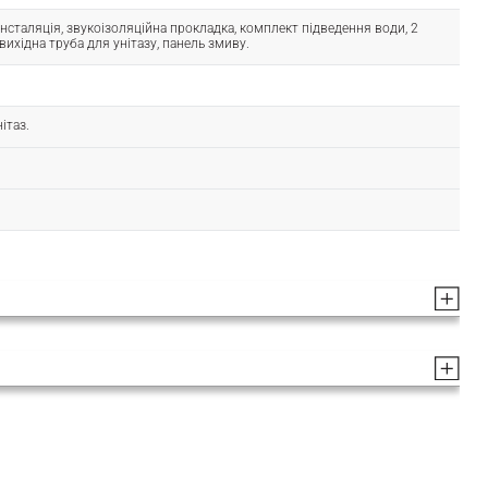
, інсталяція, звукоізоляційна прокладка, комплект підведення води, 2
 вихідна труба для унітазу, панель змиву.
ітаз.