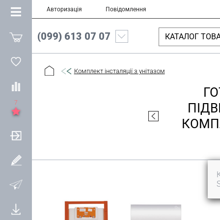
Авторизація
Повідомлення
(099) 613 07 07
КАТАЛОГ ТОВА
Комплект інсталяції з унітазом
ГО
7
ПІДВ
КОМПЛ