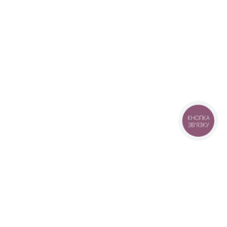
КНОПКА
ЗВ'ЯЗКУ