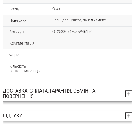
Бренд
Qtap
Поверхня
Глянцева - унітаз, панель змиву
Артикул
QT2533076EUQW46156
Комплектація
Форма
Кількість
вантажних місць
ДОСТАВКА, СПЛАТА, ГАРАНТІЯ, ОБМІН ТА
ПОВЕРНЕННЯ
ВІДГУКИ