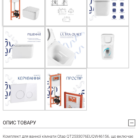
ОПИС ТОВАРУ
Комплект для ванної кімнати Qtap QT2533076EUQW46156, що включає