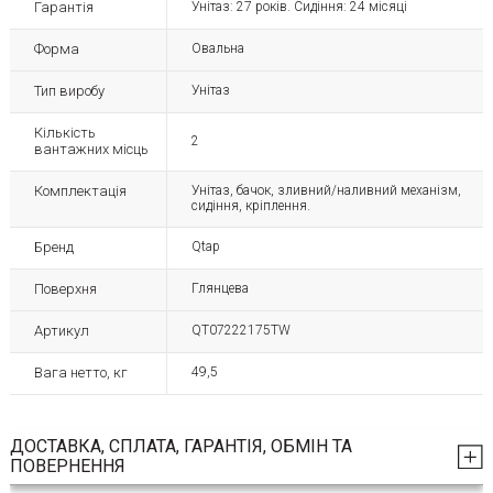
Гарантія
Унітаз: 27 років. Сидіння: 24 місяці
Форма
Овальна
Тип виробу
Унітаз
Кількість
2
вантажних місць
Комплектація
Унітаз, бачок, зливний/наливний механізм,
сидіння, кріплення.
Бренд
Qtap
Поверхня
Глянцева
Артикул
QT07222175TW
Вага нетто, кг
49,5
ДОСТАВКА, СПЛАТА, ГАРАНТІЯ, ОБМІН ТА
ПОВЕРНЕННЯ