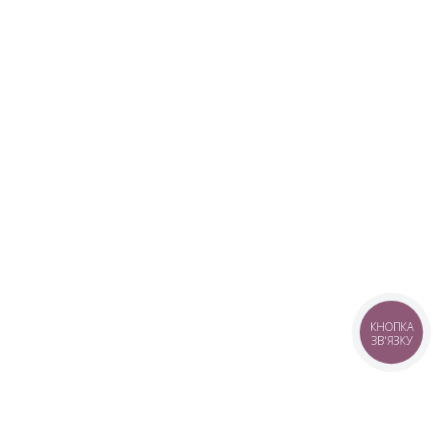
КНОПКА
ЗВ'ЯЗКУ