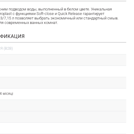
ним подводом воды, выполненный в белом цвете. Уникальная
oplast с функциями Soft-close и Quick Release гарантирует
3/7,15 л позволяет выбрать экономичный или стандартный смыв.
я современных ванных комнат.
ИФИКАЦИЯ
 (B2B)
24 місяці