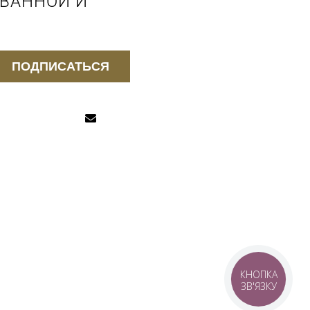
 ВАННОЙ И
ПОДПИСАТЬСЯ
КНОПКА
ЗВ'ЯЗКУ