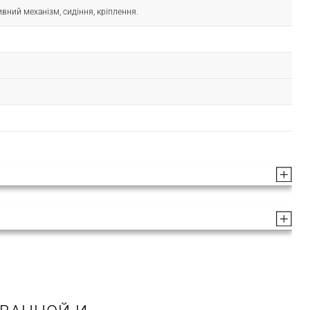
ивний механізм, сидіння, кріплення.