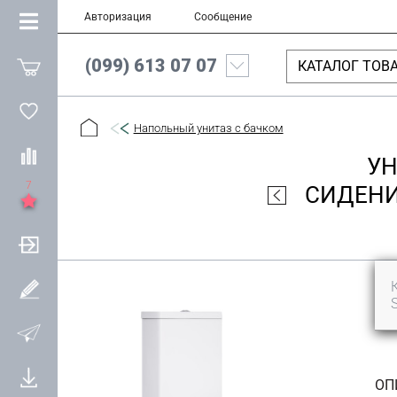
Авторизация
Сообщение
(099) 613 07 07
КАТАЛОГ ТОВ
Напольный унитаз с бачком
УН
7
СИДЕНИ
ОП