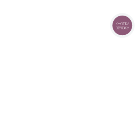
КНОПКА
ЗВ'ЯЗКУ
+38 (099) 613-07-07