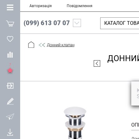
Авторизація
Повідомлення
(099) 613 07 07
КАТАЛОГ ТОВА
Донний клапан
ДОННИЙ
7
ОП
Дон