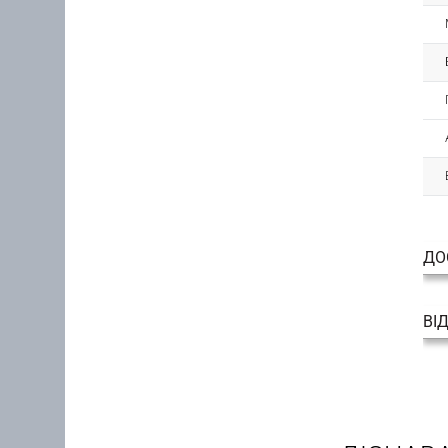
ДО
ВІ