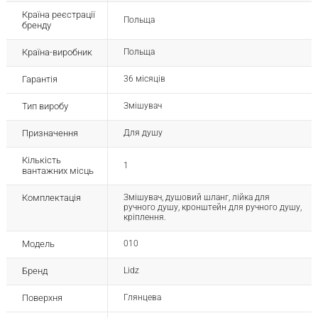
Країна реєстрації
Польща
бренду
Країна-виробник
Польща
Гарантія
36 місяців
Тип виробу
Змішувач
Призначення
Для душу
Кількість
1
вантажних місць
Комплектація
Змішувач, душовий шланг, лійка для
ручного душу, кронштейн для ручного душу,
кріплення.
Модель
010
Бренд
Lidz
Поверхня
Глянцева