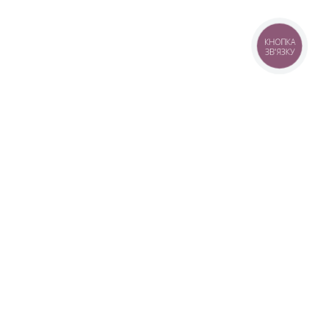
КНОПКА
ЗВ'ЯЗКУ
+38 (099) 613-07-07
+38 (098) 613-07-07