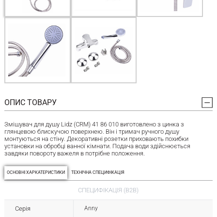
ОПИС ТОВАРУ
Змішувач для душу Lidz (CRM) 41 86 010 виготовлено з цинка з
глянцевою блискучою поверхнею. Він і тримач ручного душу
монтуються на стіну. Декоративні розетки приховають похибки
установки на обробці ванної кімнати. Подача води здійснюється
завдяки повороту важеля в потрібне положення.
ОСНОВНІ ХАРКАТЕРИСТИКИ
ТЕХНІЧНА СПЕЦИФІКАЦІЯ
СПЕЦИФІКАЦІЯ (B2B)
Серія
Anny