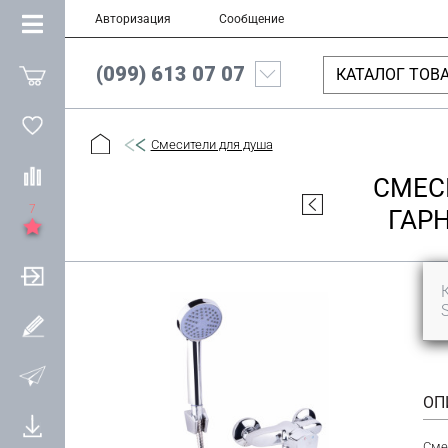
Авторизация
Сообщение
(099) 613 07 07
КАТАЛОГ ТОВ
Смесители для душа
СМЕС
7
ГАР
ОП
Сме