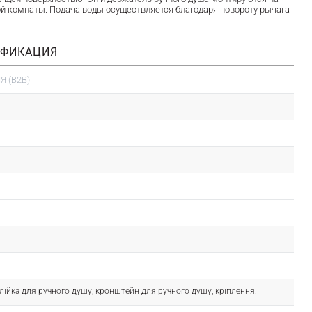
ой комнаты. Подача воды осуществляется благодаря повороту рычага
ИФИКАЦИЯ
 (B2B)
лійка для ручного душу, кронштейн для ручного душу, кріплення.