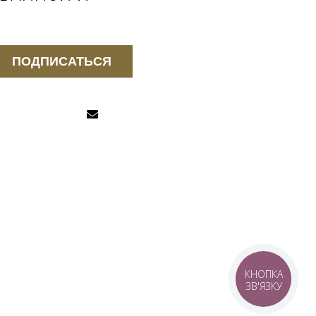
ПОДПИСАТЬСЯ
КНОПКА
ЗВ'ЯЗКУ