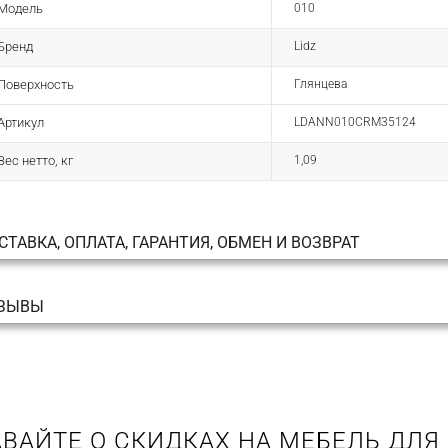
Модель
010
Бренд
Lidz
Поверхность
Глянцева
Артикул
LDANN010CRM35124
Вес нетто, кг
1,09
СТАВКА, ОПЛАТА, ГАРАНТИЯ, ОБМЕН И ВОЗВРАТ
ЗЫВЫ
ВАЙТЕ О СКИДКАХ НА МЕБЕЛЬ ДЛЯ