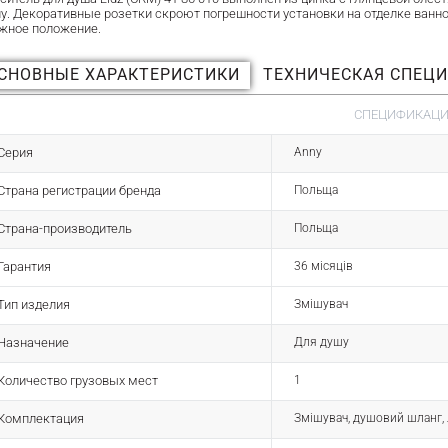
ну. Декоративные розетки скроют погрешности установки на отделке ванн
ужное положение.
СНОВНЫЕ ХАРАКТЕРИСТИКИ
ТЕХНИЧЕСКАЯ СПЕЦ
СПЕЦИФИКАЦИЯ
Серия
Anny
Страна регистрации бренда
Польща
Страна-производитель
Польща
Гарантия
36 місяців
Тип изделия
Змішувач
Назначение
Для душу
Количество грузовых мест
1
Комплектация
Змішувач, душовий шланг, 