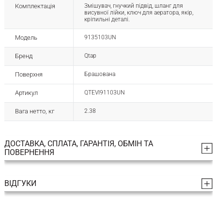
Комплектація
Змішувач, гнучкий підвід, шланг для
висувної лійки, ключ для аератора, якір,
кріпильні деталі.
Модель
9135103UN
Бренд
Qtap
Поверхня
Брашована
Артикул
QTEVI91103UN
Вага нетто, кг
2.38
ДОСТАВКА, СПЛАТА, ГАРАНТІЯ, ОБМІН ТА
ПОВЕРНЕННЯ
ВІДГУКИ