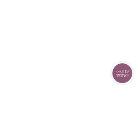
КНОПКА
ЗВ'ЯЗКУ