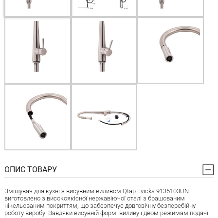
ОПИС ТОВАРУ
Змішувач для кухні з висувним виливом Qtap Evicka 9135103UN
виготовлено з високоякісної нержавіючої сталі з брашованим
нікельованим покриттям, що забезпечує довговічну безперебійну
роботу виробу. Завдяки висувній формі виливу і двом режимам подачі