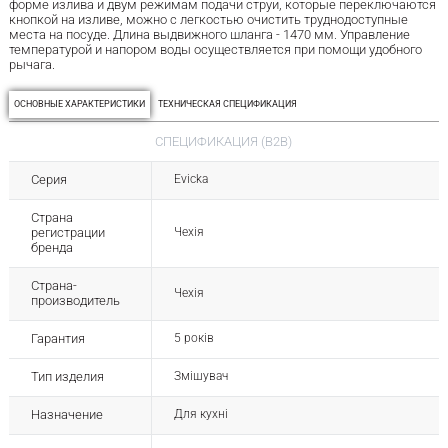
форме излива и двум режимам подачи струи, которые переключаются
кнопкой на изливе, можно с легкостью очистить труднодоступные
места на посуде. Длина выдвижного шланга - 1470 мм. Управление
температурой и напором воды осуществляется при помощи удобного
рычага.
ОСНОВНЫЕ ХАРАКТЕРИСТИКИ
ТЕХНИЧЕСКАЯ СПЕЦИФИКАЦИЯ
СПЕЦИФИКАЦИЯ (B2B)
Серия
Evicka
Страна
регистрации
Чехія
бренда
Страна-
Чехія
производитель
Гарантия
5 років
Тип изделия
Змішувач
Назначение
Для кухні