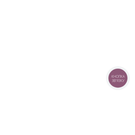
КНОПКА
ЗВ'ЯЗКУ