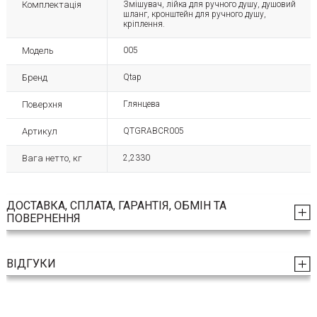
Комплектація
Змішувач, лійка для ручного душу, душовий
шланг, кронштейн для ручного душу,
кріплення.
Модель
005
Бренд
Qtap
Поверхня
Глянцева
Артикул
QTGRABCR005
Вага нетто, кг
2,2330
ДОСТАВКА, СПЛАТА, ГАРАНТІЯ, ОБМІН ТА
ПОВЕРНЕННЯ
ВІДГУКИ