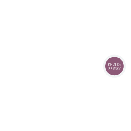
КНОПКА
ЗВ'ЯЗКУ