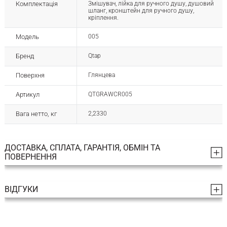
Комплектація
Змішувач, лійка для ручного душу, душовий
шланг, кронштейн для ручного душу,
кріплення.
Модель
005
Бренд
Qtap
Поверхня
Глянцева
Артикул
QTGRAWCR005
Вага нетто, кг
2,2330
ДОСТАВКА, СПЛАТА, ГАРАНТІЯ, ОБМІН ТА
ПОВЕРНЕННЯ
ВІДГУКИ