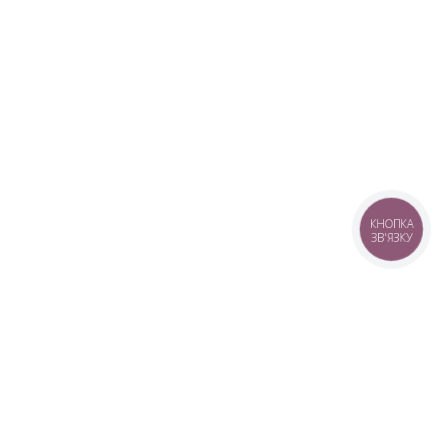
КНОПКА
ЗВ'ЯЗКУ