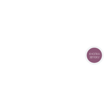
КНОПКА
ЗВ'ЯЗКУ