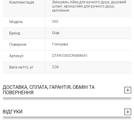
Комплектація
Змішувач, лійка для ручного душу, душовий
шланг, кронштейн для ручного душу,
кріплення.
Модель
260
Бренд
Qtap
Поверхня
Глянцева
Артикул
QTARV260CRM48641
Вага нетто, кг
2,06
ДОСТАВКА, СПЛАТА, ГАРАНТІЯ, ОБМІН ТА
ПОВЕРНЕННЯ
ВІДГУКИ