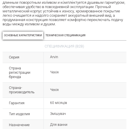
длинным поворотным изливом и комплектуется душевым гарнитуром,
обеспечивая удобство в повседневной эксплуатации. Прочный
металлический корпус устойчив к износу, хромированное покрытие
легко очищается и надолго сохраняет аккуратный внешний вид, а
продуманная конструкция позволяет комфортно переключать подачу
воды между изливом и душем.
ОСНОВНЫЕ ХАРАКТЕРИСТИКИ
ТЕХНИЧЕСКАЯ СПЕЦИФИКАЦИЯ
СПЕЦИФИКАЦИЯ (B2B)
Серия
Arvin
Страна
регистрации
Чехія
бренда
Страна-
Чехія
производитель
Гарантия
60 місяців
Тип изделия
Змішувач
Назначение
Для ванни