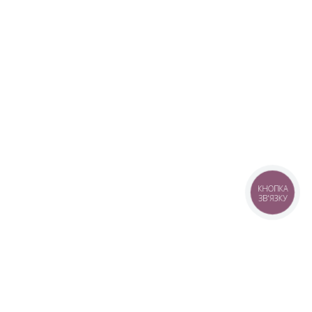
КНОПКА
ЗВ'ЯЗКУ