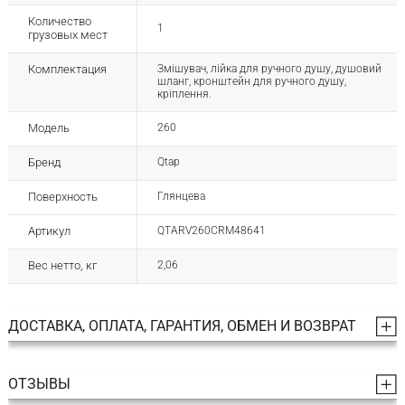
Количество
1
грузовых мест
Комплектация
Змішувач, лійка для ручного душу, душовий
шланг, кронштейн для ручного душу,
кріплення.
Модель
260
Бренд
Qtap
Поверхность
Глянцева
Артикул
QTARV260CRM48641
Вес нетто, кг
2,06
ДОСТАВКА, ОПЛАТА, ГАРАНТИЯ, ОБМЕН И ВОЗВРАТ
ОТЗЫВЫ