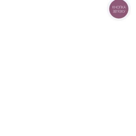
КНОПКА
ЗВ'ЯЗКУ
+38 (099) 613-07-07