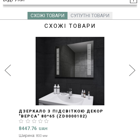
СХОЖІ ТОВАРИ
СУПУТНІ ТОВАРИ
СХОЖІ ТОВАРИ
ДЗЕРКАЛО З ПІДСВІТКОЮ ДЕКОР
"ВЕРСА" 80*65 (ZD0000102)
8447.76
UAH
Ширина:
800 мм