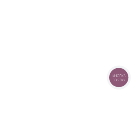
КНОПКА
ЗВ'ЯЗКУ