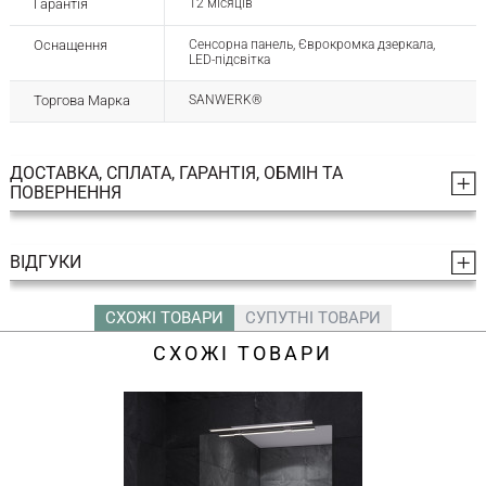
Гарантія
12 місяців
Оснащення
Сенсорна панель, Єврокромка дзеркала,
LED-підсвітка
Торгова Марка
SANWERK®
ДОСТАВКА, СПЛАТА, ГАРАНТІЯ, ОБМІН ТА
ПОВЕРНЕННЯ
ВІДГУКИ
СХОЖІ ТОВАРИ
СУПУТНІ ТОВАРИ
СХОЖІ ТОВАРИ