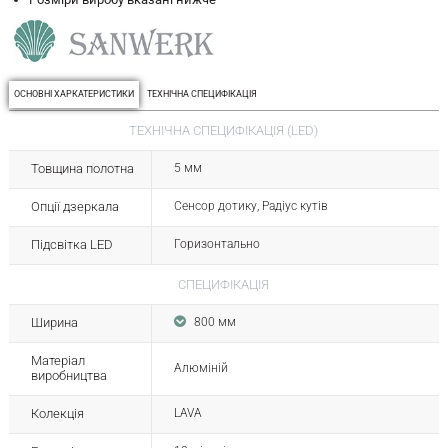
ОСНОВНІ ХАРКАТЕРИСТИКИ
ТЕХНІЧНА СПЕЦИФІКАЦІЯ
ТЕХНІЧНА СПЕЦИФІКАЦІЯ (LED)
Товщина полотна
5 мм
Опції дзеркала
Сенсор дотику, Радіус кутів
Підсвітка LED
Горизонтально
СПЕЦИФІКАЦІЯ
Ширина
800 мм
Матеріал
Алюміній
виробництва
Колекція
LAVA