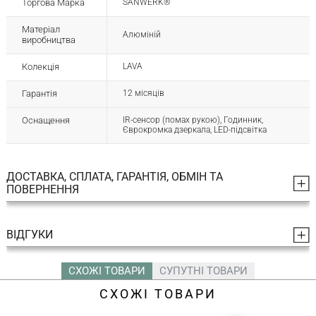
Торгова Марка
SANWERK®
Матеріал
Алюміній
виробництва
Колекція
LAVA
Гарантія
12 місяців
Оснащення
ІR-сенсор (помах рукою), Годинник,
Єврокромка дзеркала, LED-підсвітка
ДОСТАВКА, СПЛАТА, ГАРАНТІЯ, ОБМІН ТА
ПОВЕРНЕННЯ
ВІДГУКИ
СХОЖІ ТОВАРИ
СУПУТНІ ТОВАРИ
СХОЖІ ТОВАРИ