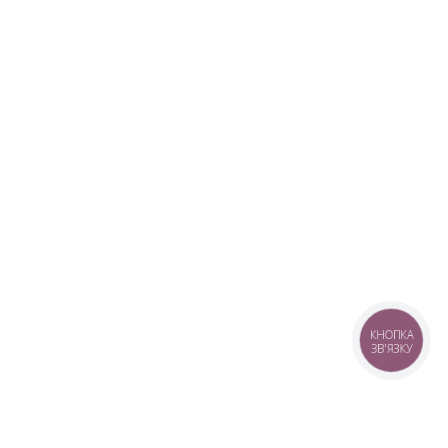
КНОПКА
ЗВ'ЯЗКУ