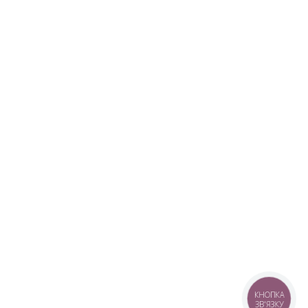
КНОПКА
ЗВ'ЯЗКУ