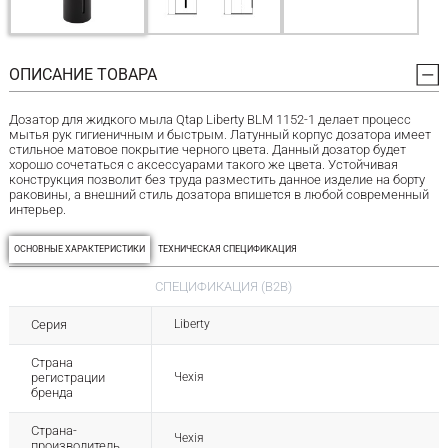
ОПИСАНИЕ ТОВАРА
Дозатор для жидкого мыла Qtap Liberty BLM 1152-1 делает процесс
мытья рук гигиеничным и быстрым. Латунный корпус дозатора имеет
стильное матовое покрытие черного цвета. Данный дозатор будет
хорошо сочетаться с аксессуарами такого же цвета. Устойчивая
конструкция позволит без труда разместить данное изделие на борту
раковины, а внешний стиль дозатора впишется в любой современный
интерьер.
ОСНОВНЫЕ ХАРАКТЕРИСТИКИ
ТЕХНИЧЕСКАЯ СПЕЦИФИКАЦИЯ
СПЕЦИФИКАЦИЯ (B2B)
Серия
Liberty
Страна
регистрации
Чехія
бренда
Страна-
Чехія
производитель