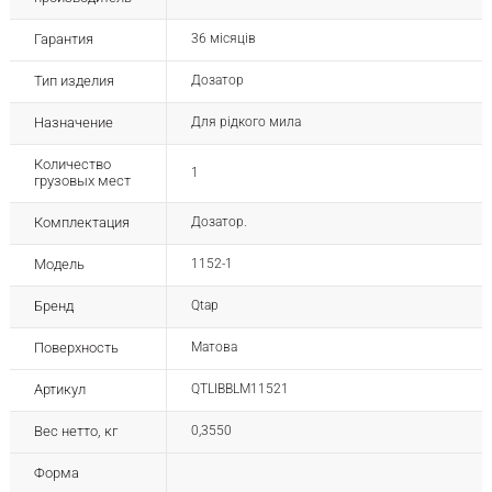
Гарантия
36 місяців
Тип изделия
Дозатор
Назначение
Для рідкого мила
Количество
1
грузовых мест
Комплектация
Дозатор.
Модель
1152-1
Бренд
Qtap
Поверхность
Матова
Артикул
QTLIBBLM11521
Вес нетто, кг
0,3550
Форма