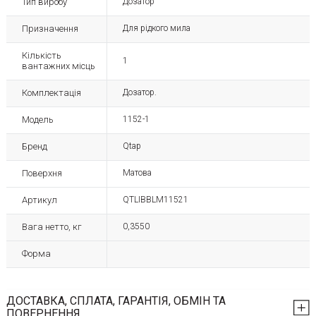
Тип виробу
Дозатор
Призначення
Для рідкого мила
Кількість
1
вантажних місць
Комплектація
Дозатор.
Модель
1152-1
Бренд
Qtap
Поверхня
Матова
Артикул
QTLIBBLM11521
Вага нетто, кг
0,3550
Форма
ДОСТАВКА, СПЛАТА, ГАРАНТІЯ, ОБМІН ТА
ПОВЕРНЕННЯ