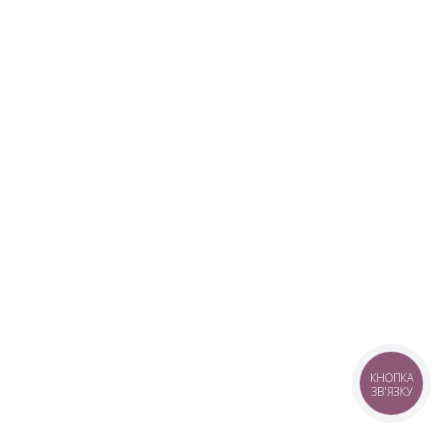
КНОПКА
ЗВ'ЯЗКУ