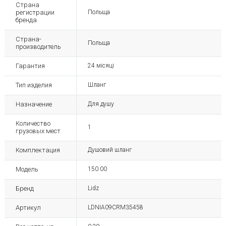
Страна
регистрации
Польща
бренда
Страна-
Польща
производитель
Гарантия
24 місяці
Тип изделия
Шланг
Назначение
Для душу
Количество
1
грузовых мест
Комплектация
Душовий шланг
Модель
150 00
Бренд
Lidz
Артикул
LDNIA09CRM35458