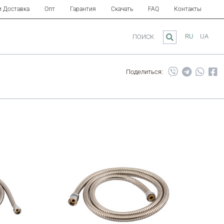
и Доставка
Опт
Гарантия
Скачать
FAQ
Контакты
RU
UA
ПОИСК
Поделиться: