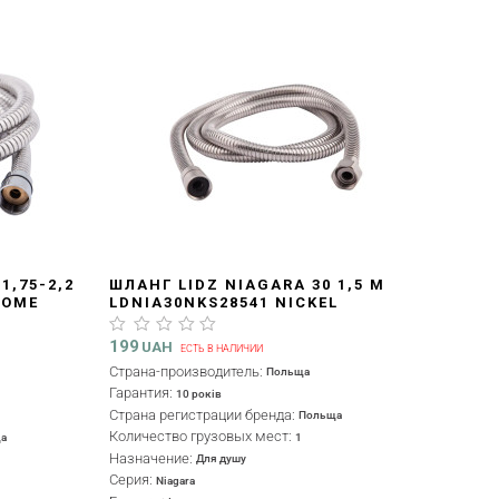
1,75-2,2
ШЛАНГ LIDZ NIAGARA 30 1,5 М
ROME
LDNIA30NKS28541 NICKEL
199
UAH
ЕСТЬ В НАЛИЧИИ
Страна-производитель:
Польща
Гарантия:
10 років
Страна регистрации бренда:
Польща
Количество грузовых мест:
а
1
Назначение:
Для душу
Серия:
Niagara