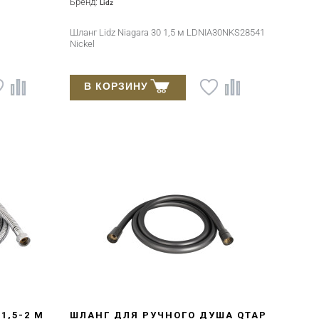
Бренд:
Lidz
Шланг Lidz Niagara 30 1,5 м LDNIA30NKS28541
Nickel
В КОРЗИНУ
1,5-2 М
ШЛАНГ ДЛЯ РУЧНОГО ДУША QTAP