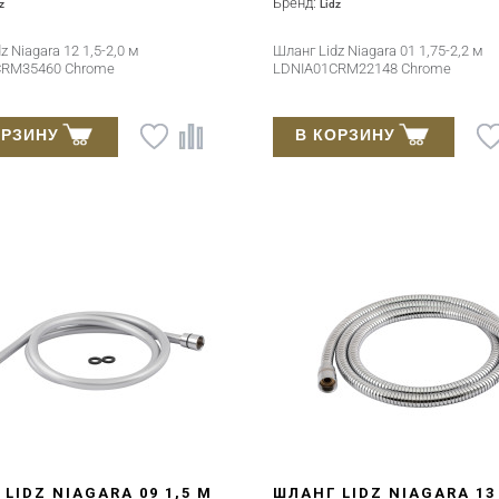
Бренд:
z
Lidz
z Niagara 12 1,5-2,0 м
Шланг Lidz Niagara 01 1,75-2,2 м
CRM35460 Chrome
LDNIA01CRM22148 Chrome
ОРЗИНУ
В КОРЗИНУ
LIDZ NIAGARA 09 1,5 М
ШЛАНГ LIDZ NIAGARA 13 