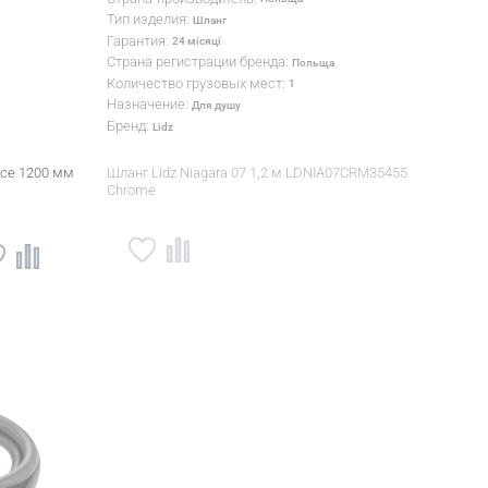
Тип изделия:
Шланг
Гарантия:
24 місяці
Страна регистрации бренда:
Польща
Количество грузовых мест:
1
Назначение:
Для душу
Бренд:
Lidz
ice 1200 мм
Шланг Lidz Niagara 07 1,2 м LDNIA07CRM35455
Chrome