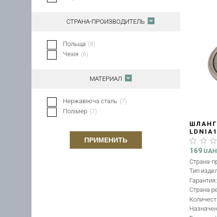
СТРАНА-ПРОИЗВОДИТЕЛЬ
Польща
(
8
)
Чехія
(
6
)
МАТЕРИАЛ
Нержавіюча сталь
(
7
)
Полімер
(
7
)
ШЛАНГ 
LDNIA
ПРИМЕНИТЬ
169
UA
Страна-п
Тип изде
Гарантия
Страна р
Количест
Назначе