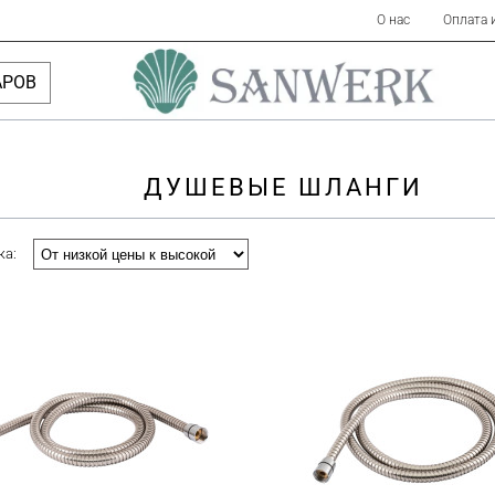
О нас
Оплата 
АРОВ
ДУШЕВЫЕ ШЛАНГИ
ка: