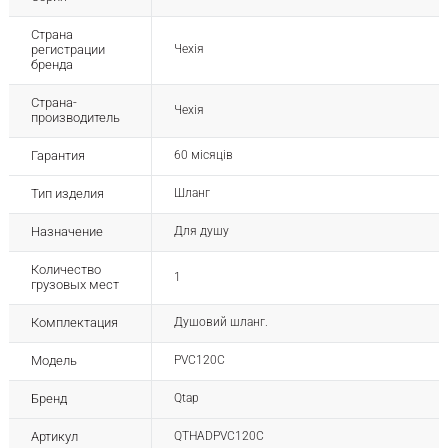
Страна
регистрации
Чехія
бренда
Страна-
Чехія
производитель
Гарантия
60 місяців
Тип изделия
Шланг
Назначение
Для душу
Количество
1
грузовых мест
Комплектация
Душовий шланг.
Модель
PVC120C
Бренд
Qtap
Артикул
QTHADPVC120C