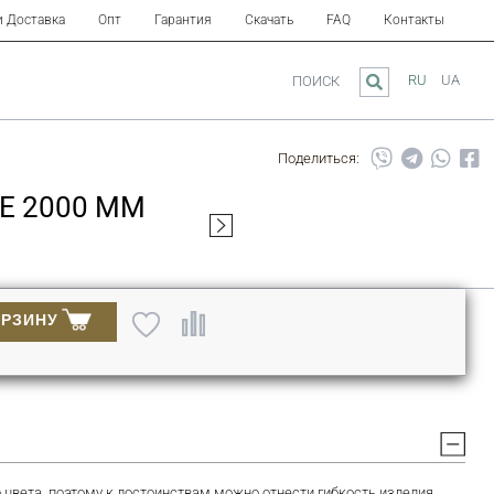
и Доставка
Опт
Гарантия
Скачать
FAQ
Контакты
RU
UA
ПОИСК
Поделиться:
E 2000 ММ
ОРЗИНУ
 цвета, поэтому к достоинствам можно отнести гибкость изделия,