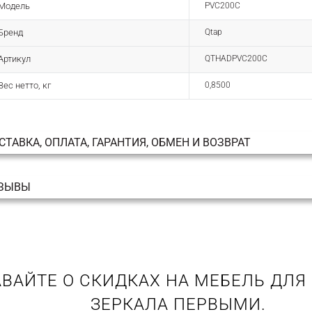
Модель
PVC200C
Бренд
Qtap
Артикул
QTHADPVC200C
Вес нетто, кг
0,8500
СТАВКА, ОПЛАТА, ГАРАНТИЯ, ОБМЕН И ВОЗВРАТ
ЗЫВЫ
ВАЙТЕ О СКИДКАХ НА МЕБЕЛЬ ДЛЯ
ЗЕРКАЛА ПЕРВЫМИ.