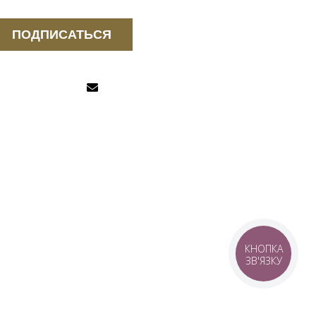
ПОДПИСАТЬСЯ
КНОПКА
ЗВ'ЯЗКУ