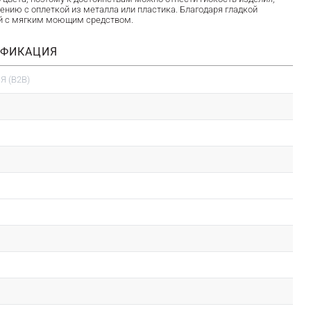
нению с оплеткой из металла или пластика. Благодаря гладкой
кой с мягким моющим средством.
ИФИКАЦИЯ
 (B2B)