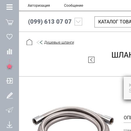
Авторизация
Сообщение
(099) 613 07 07
КАТАЛОГ ТОВ
Душевые шланги
ШЛАН
7
ОП
Шла