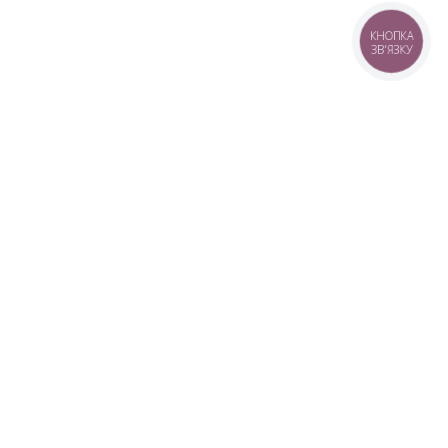
КНОПКА
ЗВ'ЯЗКУ
+38 (099) 613-07-07
+38 (098) 613-07-07