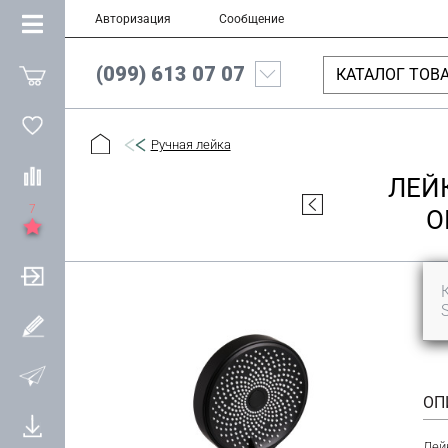
Авторизация
Сообщение
(099) 613 07 07
КАТАЛОГ ТОВ
Ручная лейка
ЛЕЙ
7
О
ОП
Лей