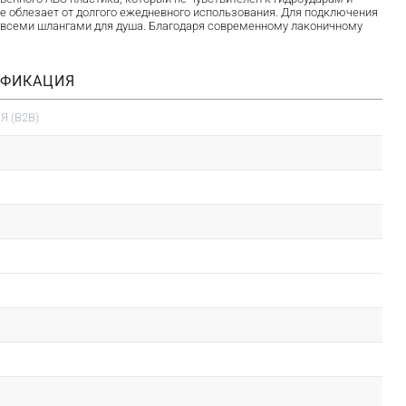
е облезает от долгого ежедневного использования. Для подключения
о всеми шлангами для душа. Благодаря современному лаконичному
ИФИКАЦИЯ
 (B2B)