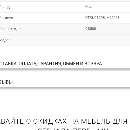
Бренд
Qtap
Артикул
QTRUC125BLM45953
Вес нетто, кг
0,8500
Модель
СТАВКА, ОПЛАТА, ГАРАНТИЯ, ОБМЕН И ВОЗВРАТ
ЗЫВЫ
ВАЙТЕ О СКИДКАХ НА МЕБЕЛЬ ДЛЯ