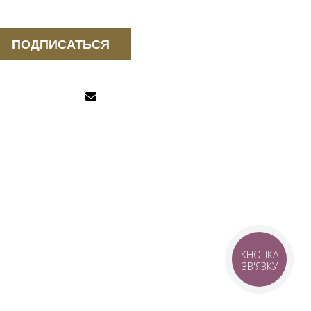
ПОДПИСАТЬСЯ
КНОПКА
ЗВ'ЯЗКУ