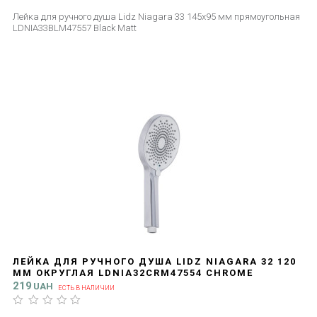
Лейка для ручного душа Lidz Niagara 33 145x95 мм прямоугольная
LDNIA33BLM47557 Black Matt
ЛЕЙКА ДЛЯ РУЧНОГО ДУША LIDZ NIAGARA 32 120
ММ ОКРУГЛАЯ LDNIA32CRM47554 CHROME
219
UAH
ЕСТЬ В НАЛИЧИИ