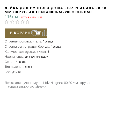
ЛЕЙКА ДЛЯ РУЧНОГО ДУША LIDZ NIAGARA 00 80
ММ ОКРУГЛАЯ LDNIA00CRM22039 CHROME
116
UAH
ЕСТЬ В НАЛИЧИИ
В КОРЗИНУ
Страна-производитель:
Польща
Страна регистрации бренда:
Польща
Количество грузовых мест:
1
Назначение:
Для ручного душу
Серия:
Niagara
Тип изделия:
Лійка
Бренд:
Lidz
Лейка для ручного душа Lidz Niagara 00 80 мм округлая
LDNIA00CRM22039 Chrome