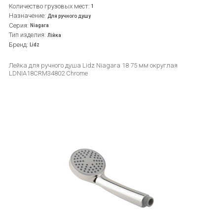
Количество грузовых мест:
1
Назначение:
Для ручного душу
Серия:
Niagara
Тип изделия:
Лійка
Бренд:
Lidz
Лейка для ручного душа Lidz Niagara 18 75 мм округлая
LDNIA18CRM34802 Chrome