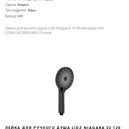
Серия:
Niagara
Тип изделия:
Лійка
Бренд:
Lidz
Лейка для ручного душа Lidz Niagara 14 95 мм округлая
LDNIA14CRM35465 Chrome
ЛЕЙКА ДЛЯ РУЧНОГО ДУША LIDZ NIAGARA 32 120