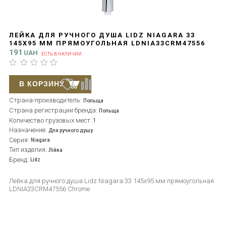
ЛЕЙКА ДЛЯ РУЧНОГО ДУША LIDZ NIAGARA 33
145X95 ММ ПРЯМОУГОЛЬНАЯ LDNIA33CRM47556
CHROME
191
UAH
ЕСТЬ В НАЛИЧИИ
В КОРЗИНУ
Страна-производитель:
Польща
Страна регистрации бренда:
Польща
Количество грузовых мест:
1
Назначение:
Для ручного душу
Серия:
Niagara
Тип изделия:
Лійка
Бренд:
Lidz
Лейка для ручного душа Lidz Niagara 33 145x95 мм прямоугольная
LDNIA33CRM47556 Chrome