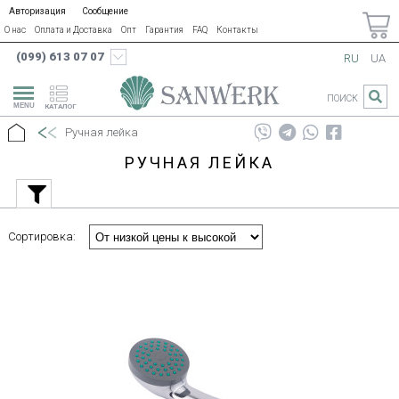
Авторизация
Сообщение
О нас
Оплата и Доставка
Опт
Гарантия
FAQ
Контакты
(099) 613 07 07
RU
UA
ПОИСК
КАТАЛОГ
Ручная лейка
РУЧНАЯ ЛЕЙКА
Сортировка: