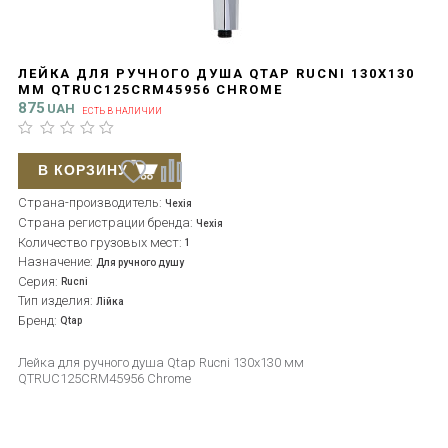
ЛЕЙКА ДЛЯ РУЧНОГО ДУША QTAP RUCNI 130X130
ММ QTRUC125CRM45956 CHROME
875
UAH
ЕСТЬ В НАЛИЧИИ
В КОРЗИНУ
Страна-производитель:
Чехія
Страна регистрации бренда:
Чехія
Количество грузовых мест:
1
Назначение:
Для ручного душу
Серия:
Rucni
Тип изделия:
Лійка
Бренд:
Qtap
Лейка для ручного душа Qtap Rucni 130x130 мм
QTRUC125CRM45956 Chrome