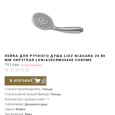
ЛЕЙКА ДЛЯ РУЧНОГО ДУША LIDZ NIAGARA 20 80
ММ ОКРУГЛАЯ LDNIA20CRM35448 CHROME
151
UAH
ЕСТЬ В НАЛИЧИИ
В КОРЗИНУ
Страна-производитель:
Польща
Страна регистрации бренда:
Польща
Количество грузовых мест:
1
Назначение:
Для ручного душу
Серия:
Niagara
Тип изделия:
Лійка