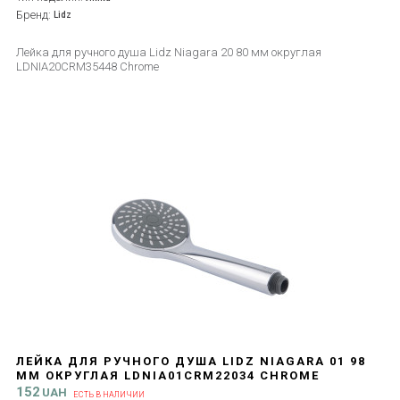
Бренд:
Lidz
Лейка для ручного душа Lidz Niagara 20 80 мм округлая
LDNIA20CRM35448 Chrome
ЛЕЙКА ДЛЯ РУЧНОГО ДУША LIDZ NIAGARA 01 98
ММ ОКРУГЛАЯ LDNIA01CRM22034 CHROME
152
UAH
ЕСТЬ В НАЛИЧИИ