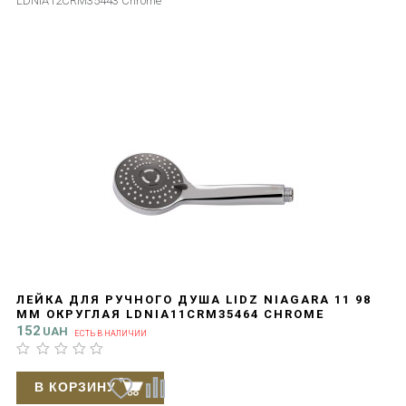
LDNIA12CRM35443 Chrome
ЛЕЙКА ДЛЯ РУЧНОГО ДУША LIDZ NIAGARA 11 98
ММ ОКРУГЛАЯ LDNIA11CRM35464 CHROME
152
UAH
ЕСТЬ В НАЛИЧИИ
В КОРЗИНУ