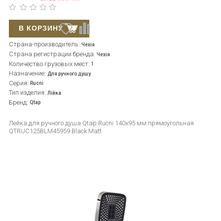
В КОРЗИНУ
Страна-производитель:
Чехія
Страна регистрации бренда:
Чехія
Количество грузовых мест:
1
Назначение:
Для ручного душу
Серия:
Rucni
Тип изделия:
Лійка
Бренд:
Qtap
Лейка для ручного душа Qtap Rucni 140x95 мм прямоугольная
QTRUC125BLM45959 Black Matt