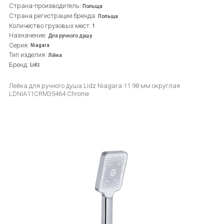
Страна-производитель:
Польща
Страна регистрации бренда:
Польща
Количество грузовых мест:
1
Назначение:
Для ручного душу
Серия:
Niagara
Тип изделия:
Лійка
Бренд:
Lidz
Лейка для ручного душа Lidz Niagara 11 98 мм округлая
LDNIA11CRM35464 Chrome