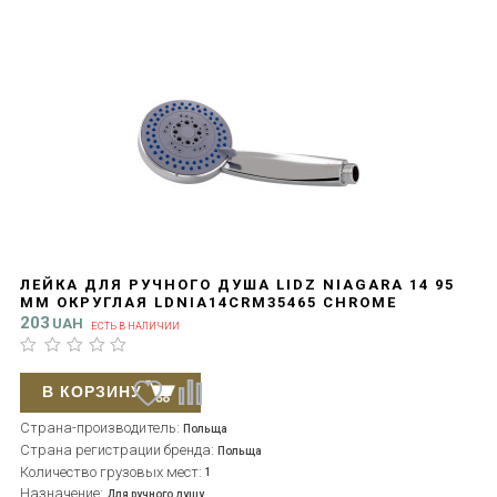
ЛЕЙКА ДЛЯ РУЧНОГО ДУША LIDZ NIAGARA 14 95
ММ ОКРУГЛАЯ LDNIA14CRM35465 CHROME
203
UAH
ЕСТЬ В НАЛИЧИИ
В КОРЗИНУ
Страна-производитель:
Польща
Страна регистрации бренда:
Польща
Количество грузовых мест:
1
Назначение:
Для ручного душу