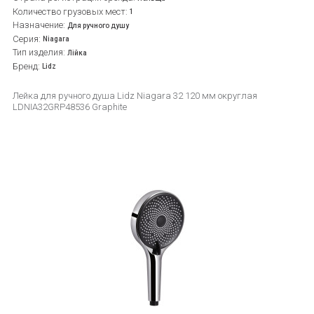
Количество грузовых мест:
1
Назначение:
Для ручного душу
Серия:
Niagara
Тип изделия:
Лійка
Бренд:
Lidz
Лейка для ручного душа Lidz Niagara 32 120 мм округлая
LDNIA32GRP48536 Graphite