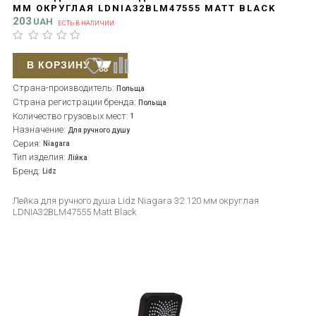
ММ ОКРУГЛАЯ LDNIA32BLM47555 MATT BLACK
203
UAH
ЕСТЬ В НАЛИЧИИ
В КОРЗИНУ
Страна-производитель:
Польща
Страна регистрации бренда:
Польща
Количество грузовых мест:
1
Назначение:
Для ручного душу
Серия:
Niagara
Тип изделия:
Лійка
Бренд:
Lidz
Лейка для ручного душа Lidz Niagara 32 120 мм округлая
LDNIA32BLM47555 Matt Black