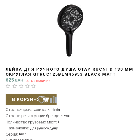
ЛЕЙКА ДЛЯ РУЧНОГО ДУША QTAP RUCNI D 130 ММ
ОКРУГЛАЯ QTRUC125BLM45953 BLACK MATT
625
UAH
ЕСТЬ В НАЛИЧИИ
В КОРЗИНУ
Страна-производитель:
Чехія
Страна регистрации бренда:
Чехія
Количество грузовых мест:
1
Назначение:
Для ручного душу
Серия:
Rucni