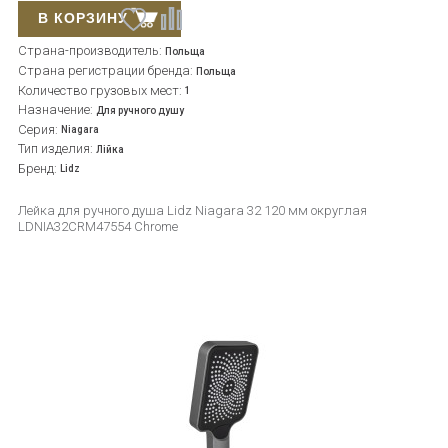
В КОРЗИНУ
Страна-производитель:
Польща
Страна регистрации бренда:
Польща
Количество грузовых мест:
1
Назначение:
Для ручного душу
Серия:
Niagara
Тип изделия:
Лійка
Бренд:
Lidz
Лейка для ручного душа Lidz Niagara 32 120 мм округлая
LDNIA32CRM47554 Chrome