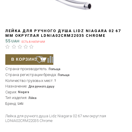
ЛЕЙКА ДЛЯ РУЧНОГО ДУША LIDZ NIAGARA 02 67
ММ ОКРУГЛАЯ LDNIA02CRM22035 CHROME
55
UAH
ЕСТЬ В НАЛИЧИИ
В КОРЗИНУ
Страна-производитель:
Польща
Страна регистрации бренда:
Польща
Количество грузовых мест:
1
Назначение:
Для ручного душу
Серия:
Niagara
Тип изделия:
Лійка
Бренд:
Lidz
Лейка для ручного душа Lidz Niagara 02 67 мм округлая
LDNIA02CRM22035 Chrome