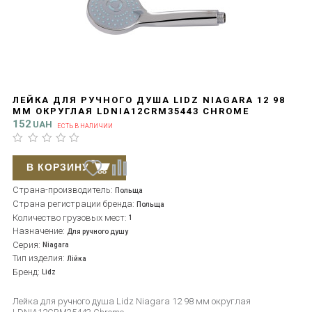
ЛЕЙКА ДЛЯ РУЧНОГО ДУША LIDZ NIAGARA 12 98
ММ ОКРУГЛАЯ LDNIA12CRM35443 CHROME
152
UAH
ЕСТЬ В НАЛИЧИИ
В КОРЗИНУ
Страна-производитель:
Польща
Страна регистрации бренда:
Польща
Количество грузовых мест:
1
Назначение:
Для ручного душу
Серия:
Niagara
Тип изделия:
Лійка
Бренд:
Lidz
Лейка для ручного душа Lidz Niagara 12 98 мм округлая